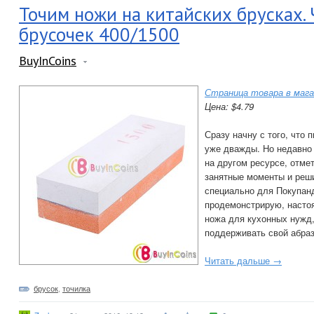
Точим ножи на китайских брусках. 
брусочек 400/1500
BuyInCoins
Страница товара в мага
Цена: $4.79
Сразу начну с того, что 
уже дважды. Но недавно 
на другом ресурсе, отме
занятные моменты и реш
специально для Покупанд
продемонстрирую, настоя
ножа для кухонных нужд,
поддерживать свой абраз
Читать дальше →
брусок
,
точилка