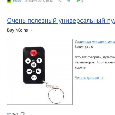
Zoolog
21 марта 2016, 19:13
6
Очень полезный универсальный пу
BuyInCoins
Страница товара в мага
Цена: $1.29
Что тут говорить, пульт
телевизоров. Компактный
короче.
Читать дальше →
пульт
,
ТВ