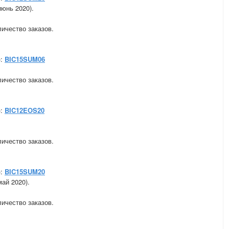
июнь 2020).
личество заказов.
):
BIC15SUM06
личество заказов.
):
BIC12EOS20
личество заказов.
):
BIC15SUM20
ай 2020).
личество заказов.