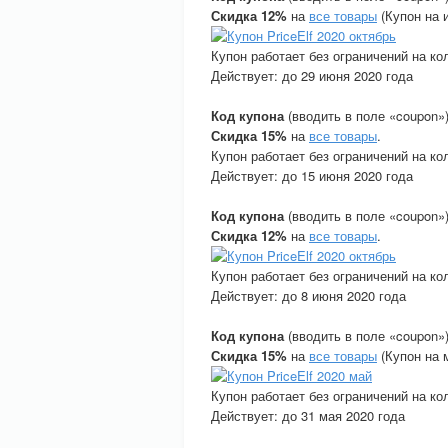
Скидка 12%
на
все товары
(Купон на 
Купон работает без ограничений на ко
Действует: до 29 июня 2020 года
Код купона
(вводить в поле «coupon»
Скидка 15%
на
все товары
.
Купон работает без ограничений на ко
Действует: до 15 июня 2020 года
Код купона
(вводить в поле «coupon»
Скидка 12%
на
все товары
.
Купон работает без ограничений на ко
Действует: до 8 июня 2020 года
Код купона
(вводить в поле «coupon»
Скидка 15%
на
все товары
(Купон на м
Купон работает без ограничений на ко
Действует: до 31 мая 2020 года