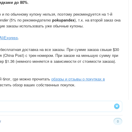
идками до 80%
.
и по обычному купону нельзя, поэтому рекомендуется на 1-й
nder
(5% по рекомендателю
pokupandex
), т.к. на второй заказ она
щие заказы использовать уже обычные купоны.
AliExpress
.
 бесплатная доставка на все заказы. При сумме заказа свыше $30
 (China Post) с трек-номером. При заказе на меньшую сумму при
р $1.36 (немного меняется в зависимости от стоимости заказа).
й блог, где можно прочитать
обзоры и отзывы о покупках в
местить обзор ваших собственных покупок.
0