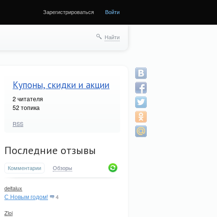
Зарегистрироваться
Войти
Найти
Купоны, скидки и акции
2
читателя
52 топика
RSS
Последние отзывы
Комментарии
Обзоры
deltalux
С Новым годом!
4
Zloi