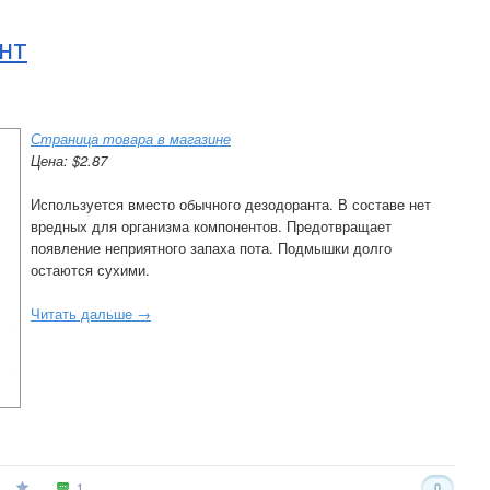
нт
Страница товара в магазине
Цена: $2.87
Используется вместо обычного дезодоранта. В составе нет
вредных для организма компонентов. Предотвращает
появление неприятного запаха пота. Подмышки долго
остаются сухими.
Читать дальше →
1
0