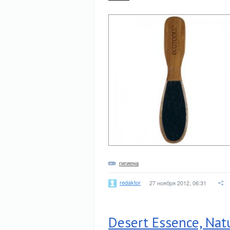
гигиена
redaktor
27 ноября 2012, 06:31
Desert Essence, Natu