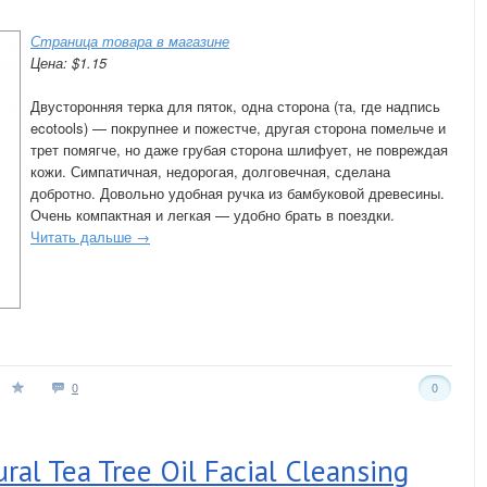
Страница товара в магазине
Цена: $1.15
Двусторонняя терка для пяток, одна сторона (та, где надпись
ecotools) — покрупнее и пожестче, другая сторона помельче и
трет помягче, но даже грубая сторона шлифует, не повреждая
кожи. Симпатичная, недорогая, долговечная, сделана
добротно. Довольно удобная ручка из бамбуковой древесины.
Очень компактная и легкая — удобно брать в поездки.
Читать дальше →
0
0
ral Tea Tree Oil Facial Cleansing