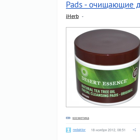
Pads - очищающие д
iHerb
косметика
redaktor
18 ноября 2012, 08:51