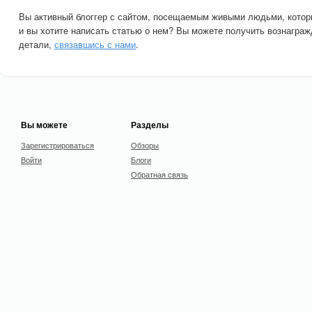
Вы активный блоггер с сайтом, посещаемым живыми людьми, котор
и вы хотите написать статью о нем? Вы можете получить вознаграж
детали,
связавшись с нами
.
Вы можете
Разделы
Зарегистрироваться
Обзоры
Войти
Блоги
Обратная связь