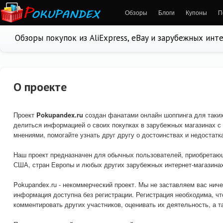
Обзоры
Блоги
Купоны
П
Обзоры покупок из AliExpress, eBay и зарубежных инт
О проекте
Проект
Pokupandex.ru
создан фанатами онлайн шоппинга для таки
делиться информацией о своих покупках в зарубежных магазинах с
мнениями, помогайте узнать друг другу о достоинствах и недостатк
Наш проект предназначен для обычных пользователей, приобретающи
США, стран Европы и любых других зарубежных интернет-магазинах
Pokupandex.ru - некоммерческий проект. Мы не заставляем вас ничег
информация доступна без регистрации. Регистрация необходима, чт
комментировать других участников, оценивать их деятельность, а 