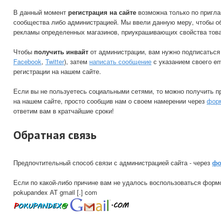
В данный момент
регистрация на сайте
возможна только по пригл
сообщества либо администрацией. Мы ввели данную меру, чтобы об
рекламы определенных магазинов, приукрашивающих свойства товар
Чтобы
получить инвайт
от администрации, вам нужно подписаться 
Facebook
,
Twitter
), затем
написать сообщение
с указанием своего em
регистрации на нашем сайте.
Если вы не пользуетесь социальными сетями, то можно получить пр
на нашем сайте, просто сообщив нам о своем намерении через
форм
ответим вам в кратчайшие сроки!
Обратная связь
Предпочтительный способ связи с администрацией сайта - через
фо
Если по какой-либо причине вам не удалось воспользоваться формо
pokupandex АТ gm
a
il [.] com