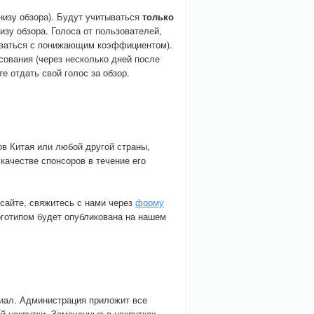
внизу обзора). Будут учитываться
только
изу обзора. Голоса от пользователей,
тываться с понижающим коэффициентом).
сования (через несколько дней после
е отдать свой голос за обзор.
ов Китая или любой другой страны,
ачестве спонсоров в течение его
 сайте, свяжитесь с нами через
форму
готипом будет опубликована на нашем
циал. Администрация приложит все
й накрутки. Замеченные в накрутках