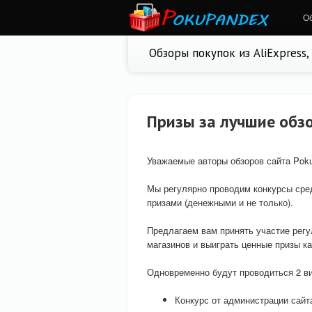
О
Обзоры покупок из AliExpress
Призы за лучшие обз
Уважаемые авторы обзоров сайта Poku
Мы регулярно проводим конкурсы сре
призами (денежными и не только).
Предлагаем вам принять участие регу
магазинов и выиграть ценные призы как
Одновременно будут проводиться 2 ви
Конкурс от администрации сайт