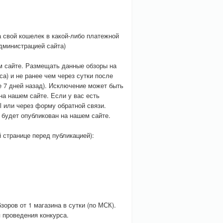
а свой кошелек в какой-либо платежной
администрацией сайта)
м сайте. Размещать данные обзоры на
а) и не ранее чем через сутки после
е 7 дней назад). Исключение может быть
на нашем сайте. Если у вас есть
l или через форму обратной связи.
н будет опубликован на нашем сайте.
 странице перед публикацией):
зоров от 1 магазина в сутки (по МСК).
я проведения конкурса.