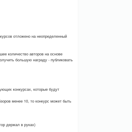
нкурсов отложено на неопределенный
шее количество авторов на основе
получить большую награду - публиковать
ующих конкурсах, которые будут
зоров менее 10, то конкурс может быть
тор держал в руках)