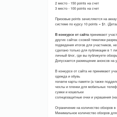
2 место - 150 points на счет
3 место - 100 points на счет
Призовые points зачисляются на акка
системе по курсу 10 points = $1. (Де
В конкурсе от сайта
принимают учас
других сайтах схожей тематики разреш
подведения итогов для участников, н
сделано только для публикации в 1 ли
личный блог, где вы публикуете обзор
Допускается размещение анонсов на ун
В конкурсе от сайта не принимают уч
одежда и обувь
noname карты памяти (а также поддел
чехлы и пленки для мобильных теле
сумки и кошельки
солнцезащитные очки и украшения (на
Ограничение на количество обзоров в 
Минимальное количество обзоров для п