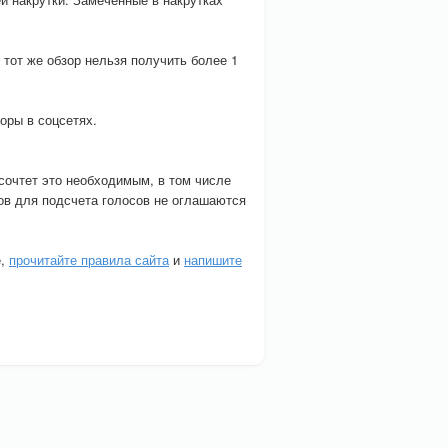
и тот же обзор нельзя получить более 1
оры в соцсетях.
 сочтет это необходимым, в том числе
ов для подсчета голосов не оглашаются
е,
прочитайте правила сайта
и
напишите