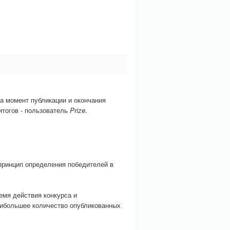
на момент публикации и окончания
итогов - пользователь
Prize
.
принцип определения победителей в
емя действия конкурса и
аибольшее количество опубликованных