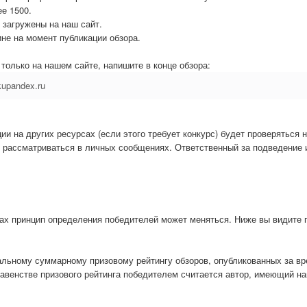
е 1500.
 загружены на наш сайт.
ине на момент публикации обзора.
только на нашем сайте, напишите в конце обзора:
upandex.ru
ии на других ресурсах (если этого требует конкурс) будет проверяться 
 рассматриваться в личных сообщениях. Ответственный за подведение 
сах принцип определения победителей может меняться. Ниже вы видите 
льному суммарному призовому рейтингу обзоров, опубликованных за вр
авенстве призового рейтинга победителем считается автор, имеющий н