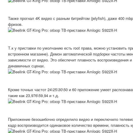
Также прогнал 4K видео с разным битрейтом (jelyfish), даже 400 mb
фризов.
Т.к у приставки по умолчанию есть root права, можно установить п
встроенном магазине). Демон автоматической подборки частоты мен
зависимости от видео. Это обеспечит плавность воспроизведения и
динамичных сценах.
Кроме точных частот 24\25\30\50 и 60 приложение умеет распознав
такие как 23,976\59,94 и т.д.
Приложение безошибочно определило видео и переключило телевиз
кадр воспроизводится одинаковое количество времени, плавность 