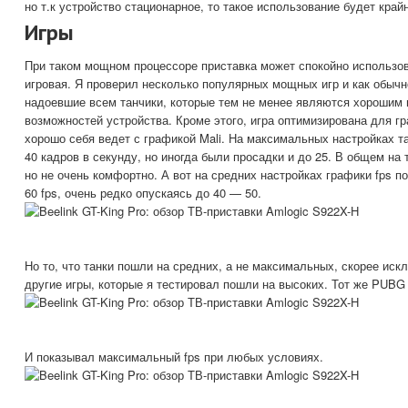
но т.к устройство стационарное, то такое использование будет край
Игры
При таком мощном процессоре приставка может спокойно использова
игровая. Я проверил несколько популярных мощных игр и как обычно
надоевшие всем танчики, которые тем не менее являются хорошим
возможностей устройства. Кроме этого, игра оптимизирована для гр
хорошо себя ведет с графикой Mali. На максимальных настройках т
40 кадров в секунду, но иногда были просадки и до 25. В общем на 
но не очень комфортно. А вот на средних настройках графики fps п
60 fps, очень редко опускаясь до 40 — 50.
Но то, что танки пошли на средних, а не максимальных, скорее иск
другие игры, которые я тестировал пошли на высоких. Тот же PUB
И показывал максимальный fps при любых условиях.