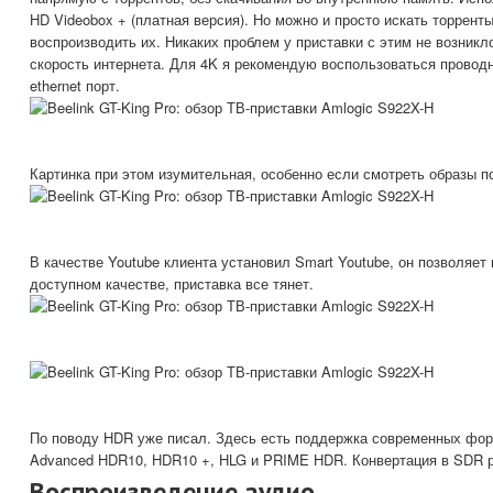
HD Videobox + (платная версия). Но можно и просто искать торрент
воспроизводить их. Никаких проблем у приставки с этим не возник
скорость интернета. Для 4K я рекомендую воспользоваться прово
ethernet порт.
Картинка при этом изумительная, особенно если смотреть образы по
В качестве Youtube клиента установил Smart Youtube, он позволяе
доступном качестве, приставка все тянет.
По поводу HDR уже писал. Здесь есть поддержка современных форм
Advanced HDR10, HDR10 +, HLG и PRIME HDR. Конвертация в SDR р
Воспроизведение аудио