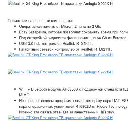
Посмотрим на основные компоненты:
Оперативная память от Micron, 2 чипа по 2 Gb.
Есть батарейка, которая позволяет сохранять время при пол
Под батарейкой виднеется флеш память на 64 Gb от Foresee.
USB 3.0 hub контроллер Realtek RTS5411.
Гигабитный сетевой контроллер от Realtek RTL8211F.
WiFi + Bluetooth модуль AP6356S с поддержкой стандарта IEE
MIMO.
Но конечно гвоздем программы является сразу пара ЦАП ESS
пара операционных усилителей RT6862D от Ricore Technology 
Именно эта связка отвечает за качественный HiFi звук.