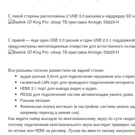
С левой стороны расположены 2 USB 3.0 разъема и кардридер SD к
С правой — еще один USB 3.0 разъем и один USB 2.0 с поддержкой
предусмотрены вентиляционные отверстия для естественного охла
Все разъемы логично разместили на задней стенке:
аудио разъем 3,5mm для подключения наушников или стерео
гигабитный LAN порт для проводного подключения интернета
HDMI 2.1 порт для вывода видео и аудио.
RS232 для подключения систем автоматизации умного дома, 
Разъем питания
Физическая кнопка вкл\выкл (в настройках системы можно зад
например переход в режим сна)
Как видите набор выходов по многоканальному звуку по сути своди
поэтому подключение многоканального звука выглядит примерно так
по оптике или HDMI на ресивер. Лучше бы вместо никому ненужног