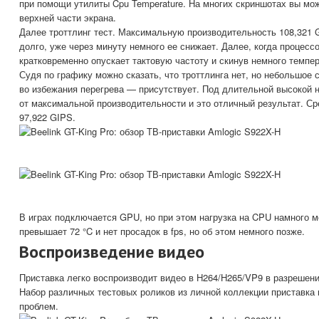
при помощи утилиты Cpu Temperature. На многих скриншотах вы мо
верхней части экрана.
Далее троттлинг тест. Максимальную производительность 108,321 
долго, уже через минуту немного ее снижает. Далее, когда процес
кратковременно опускает тактовую частоту и скинув немного темпе
Судя по графику можно сказать, что троттлинга нет, но небольшое
во избежания перегрева — присутствует. Под длительной высокой 
от максимальной производительности и это отличный результат. С
97,922 GIPS.
В играх подключается GPU, но при этом нагрузка на CPU намного 
превышает 72 °C и нет просадок в fps, но об этом немного позже.
Воспроизведение видео
Приставка легко воспроизводит видео в H264/H265/VP9 в разрешени
Набор различных тестовых роликов из личной коллекции приставка
проблем.