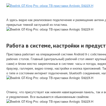
А здесь видно как реализовано подключение и размещение антенн 
прикрытые темной заглушкой из пластика.
Работа в системе, настройки и преду
Приставка работает на операционной системе Android 9 с собствен
рабочих столов. Главный (центральный) рабочий стол имеет крупны
сами) и блоки жестко закрепленные в системе: часы и погода, видж
браузер, галлерея, видео плеер, настройки и кнопка приложений. Т
о типе и состоянии интернет подключения, bluetooth соединения, на
Отмечу, что присутствует как нижняя навигационная панель, так 
и уведомления. Все вызывается обыкновенным свайпом.