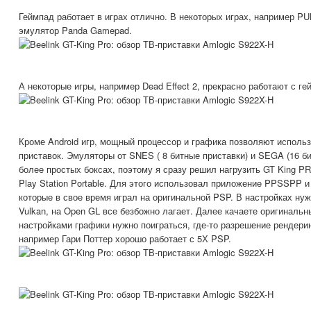
Геймпад работает в играх отлично. В некоторых играх, например P
эмулятор Panda Gamepad.
А некоторые игры, например Dead Effect 2, прекрасно работают с г
Кроме Android игр, мощный процессор и графика позволяют исполь
приставок. Эмуляторы от SNES ( 8 битные приставки) и SEGA (16 б
более простых боксах, поэтому я сразу решил нагрузить GT King 
Play Station Portable. Для этого использовал приложение PPSSPP и
которые в свое время играл на оригинальной PSP. В настройках ну
Vulkan, на Open GL все безбожно лагает. Далее качаете оригинальн
настройками графики нужно поиграться, где-то разрешение рендери
например Гари Поттер хорошо работает с 5Х PSP.