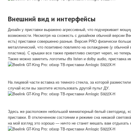
Внешний вид и интерфейсы
Дизайн у приставки выражено агрессивный, что подчеркивает мощн
возможности. Несмотря на схожесть с дизайном обычной версии Beel
есть) приставки совершенно разные. Версия PRO физически больше
металлический, что позитивно повлияло на охлаждение (у обычной 
пластика). С крышки все также приветливо смотрит череп, но теперь
Также можно заметить логотипы dts listen и dolby audio, приставка 
На лицевой части вставка из темного стекла, за которой разместили
случай если вы захотите использовать другой пульт ДУ.
Здесь же расположен небольшой миниатюрный белый светодиод, ко
приставки. В отключенном состоянии и режиме сна никакой светово
на мой взгляд это хорошо — ничто не станет мешать вам отдыхать 