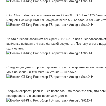
Sling Shot Extreme с использованием OpenGL ES 3.1 — 1175 баллов
мощном Rockchip RK3399 набирают всего 535 баллов, а S905X2 и т
Но это с использованием api OpenGL ES 3.1, а вот с использованием
шаблоны, набирая в 4 раза больший результат. Поэтому игры с подд
куда лучше.
Следующим делом протестировал скорость встроенного накопителя
Mb/s на запись и 120 Mb/s на чтение — неплохо.
Графики скорости ровные, без провалов. Это говорит о том, что пам
перегревается, а значит прослужит долго.