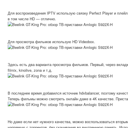
Для воспроизведения IPTV использую связку Perfect Player и плей
в том числе HD — отлично.
Для просмотра фильмов использую HD Videobox.
Здесь есть два варианта просмотра фильмов. Первый, через вкладк
filmix, kinolive, zona и т.д.
В последнее время добавился источник hdvbalancer, поэтому качес
Теперь фильмы можно смотреть онлайн даже в 4К качестве. Пристав
Но даже если нет нужного качества, можно воспользоваться вторы
напрямую с торрентов, без скачивания во внутреннюю память. Испо