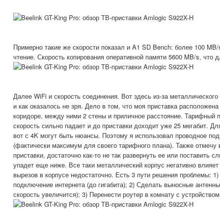
Примерно такие же скорости показал и A1 SD Bench: более 100 MB/s
чтение. Скорость копирования оперативной памяти 5600 MB/s, что д
Далее WiFi и скорость соединения. Вот здесь из-за металлического
и как оказалось не зря. Дело в том, что моя приставка расположена 
коридоре, между ними 2 стены и приличное расстояние. Тарифный п
скорость сильно падает и до приставки доходит уже 25 мегабит. Для
вот с 4K могут быть нюансы. Поэтому я использовал проводное по
(фактически максимум для своего тарифного плана). Также отмечу
приставки, достаточно как-то не так развернуть ее или поставить сл
упадет еще ниже. Все таки металлический корпус негативно влияет
вырезов в корпусе недостаточно. Есть 3 пути решения проблемы: 1
подключение интернета (до гигабита); 2) Сделать выносные антенны
скорость увеличится); 3) Перенести роутер в комнату с устройством