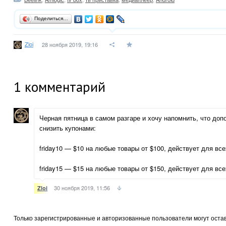
Поделиться…
Zloi
28 ноября 2019, 19:16
1
комментарий
Черная пятница в самом разгаре и хочу напомнить, что до
снизить купонами:
friday10 — $10 на любые товары от $100, действует для все
friday15 — $15 на любые товары от $150, действует для все
30 ноября 2019, 11:56
Zloi
Только зарегистрированные и авторизованные пользователи могут оста