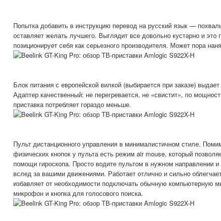
Попытка добавить в инструкцию перевод на русский язык — похваль
оставляет желать лучшего. Выглядит все довольно кустарно и это пр
позиционирует себя как серьезного производителя. Может пора нан
Блок питания с европейской вилкой (выбирается при заказе) выдает
Адаптер качественный: не перегревается, не «свистит», по мощнос
приставка потребляет гораздо меньше.
Пульт дистанционного управления в минималистичном стиле. Поми
физических кнопок у пульта есть режим air mouse, который позволя
помощи гироскопа. Просто водите пультом в нужном направлении и
вслед за вашими движениями. Работает отлично и сильно облегчае
избавляет от необходимости подключать обычную компьютерную мы
микрофон и кнопка для голосового поиска.