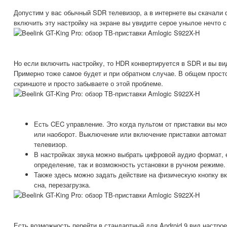
Допустим у вас обычный SDR телевизор, а в интернете вы скачали
включить эту настройку на экране вы увидите серое унылое нечто 
Но если включить настройку, то HDR конвертируется в SDR и вы ви
Примерно тоже самое будет и при обратном случае. В общем просто
скриншоте и просто забываете о этой проблеме.
Есть CEC управление. Это когда пультом от приставки вы м
или наоборот. Выключение или включение приставки автомат
телевизор.
В настройках звука можно выбрать цифровой аудио формат, е
определение, так и возможность установки в ручном режиме.
Также здесь можно задать действие на физическую кнопку в
сна, перезагрузка.
Есть возможность перейти в стандартный для Android 9 вид настрое