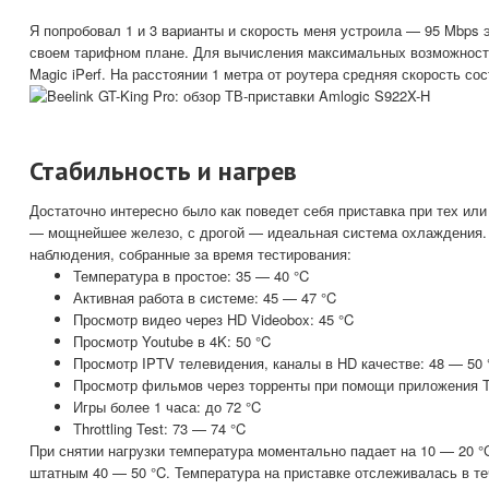
Я попробовал 1 и 3 варианты и скорость меня устроила — 95 Mbps 
своем тарифном плане. Для вычисления максимальных возможност
Magic iPerf. На расстоянии 1 метра от роутера средняя скорость со
Стабильность и нагрев
Достаточно интересно было как поведет себя приставка при тех или
— мощнейшее железо, с дрогой — идеальная система охлаждения.
наблюдения, собранные за время тестирования:
Температура в простое: 35 — 40 °C
Активная работа в системе: 45 — 47 °C
Просмотр видео через HD Videobox: 45 °C
Просмотр Youtube в 4K: 50 °C
Просмотр IPTV телевидения, каналы в HD качестве: 48 — 50 
Просмотр фильмов через торренты при помощи приложения To
Игры более 1 часа: до 72 °C
Throttling Test: 73 — 74 °C
При снятии нагрузки температура моментально падает на 10 — 20 °
штатным 40 — 50 °C. Температура на приставке отслеживалась в т