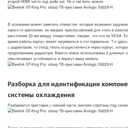
второй HDMI чисто под audio out. Но и так жить можно.
В основании можно заметить отверстия, которые возможно задумы
какого-то крепления, но никаких приспособлений для этого в компле
расстояние 33 мм между отверстиями, говорит, что это не VESA. Е
время работы корпус может нагреваться и это нормально. Т.к здес
с радиатором, то отвод тепла осуществляется через корпус, которы
продолжением радиатора. Вместо ножек использованы 2 длинных с
обеспечивают устойчивость и берегут вашу мебель.
Разборка для идентификации компоне
системы охлаждения
Разбирается приставка с нижней части, винтики спрятаны под сили
Тепло от процессора через термопрокладку отводится на медную пл