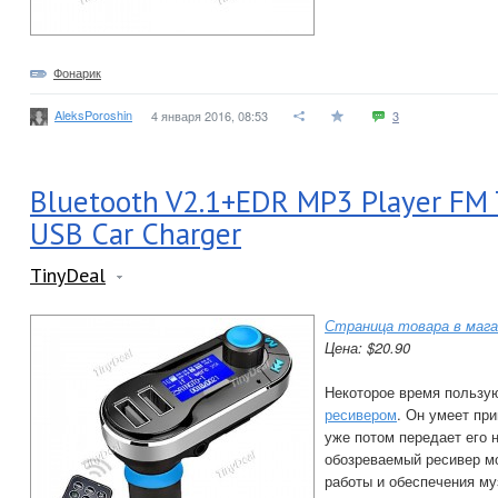
Фонарик
AleksPoroshin
4 января 2016, 08:53
3
Bluetooth V2.1+EDR MP3 Player FM 
USB Car Charger
TinyDeal
Страница товара в мага
Цена: $20.90
Некоторое время пользу
ресивером
. Он умеет при
уже потом передает его 
обозреваемый ресивер мо
работы и обеспечения му