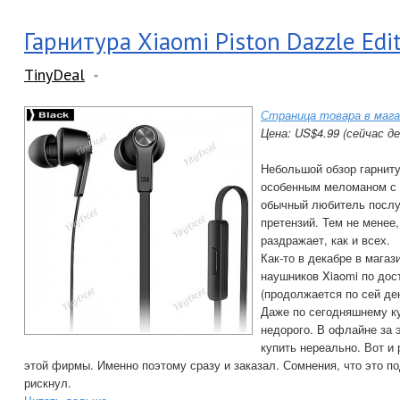
Гарнитура Xiaomi Piston Dazzle Edi
TinyDeal
Страница товара в мага
Цена: US$4.99 (сейчас д
Небольшой обзор гарниту
особенным меломаном с
обычный любитель послу
претензий. Тем не менее
раздражает, как и всех.
Как-то в декабре в мага
наушников Xiaomi по дос
(продолжается по сей де
Даже по сегодняшнему к
недорого. В офлайне за э
купить нереально. Вот и 
этой фирмы. Именно поэтому сразу и заказал. Сомнения, что это по
рискнул.