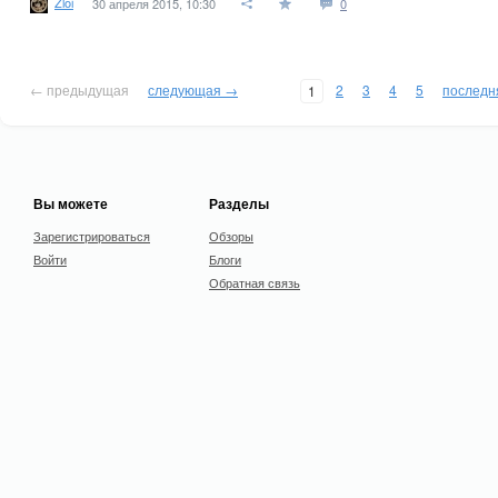
Zloi
30 апреля 2015, 10:30
0
← предыдущая
следующая →
2
3
4
5
последн
1
Вы можете
Разделы
Зарегистрироваться
Обзоры
Войти
Блоги
Обратная связь