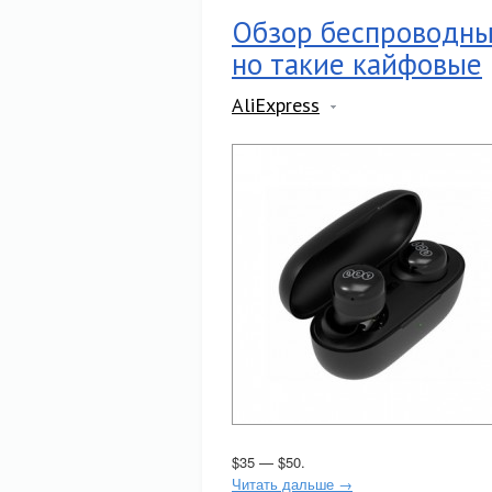
Обзор беспроводны
но такие кайфовые
AliExpress
$35 — $50.
Читать дальше →