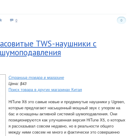
0
0
 басовитые TWS-наушники с
 шумоподавления
Страница товара в магазине
Цена: $43
Поиск товара в других магазинах Китая
HiTune X6 это самые новые и продвинутые наушники у Ugreen,
которые предлагают насыщенный мощный звук с упором на
бас и оснащены активной системой шумоподавления. Они
позиционируются как улучшенная версия HiTune X5, о которых
я рассказывал совсем недавно, но в реальности общего
между ними совсем не много и фактически это совершенно