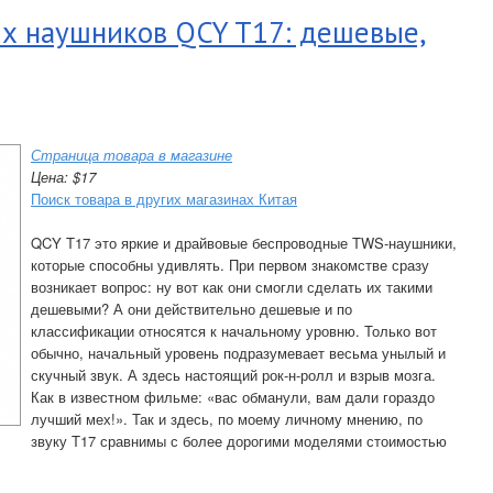
х наушников QCY T17: дешевые,
Страница товара в магазине
Цена: $17
Поиск товара в других магазинах Китая
QCY T17 это яркие и драйвовые беспроводные TWS-наушники,
которые способны удивлять. При первом знакомстве сразу
возникает вопрос: ну вот как они смогли сделать их такими
дешевыми? А они действительно дешевые и по
классификации относятся к начальному уровню. Только вот
обычно, начальный уровень подразумевает весьма унылый и
скучный звук. А здесь настоящий рок-н-ролл и взрыв мозга.
Как в известном фильме: «вас обманули, вам дали гораздо
лучший мех!». Так и здесь, по моему личному мнению, по
звуку T17 сравнимы с более дорогими моделями стоимостью