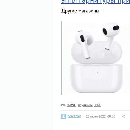
Другие магазины
WIWU
,
наушники
,
TWS
berezovy
23 июня 2022, 08:58