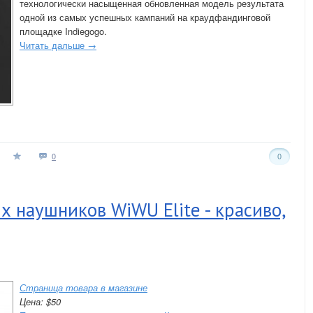
технологически насыщенная обновленная модель результата
одной из самых успешных кампаний на краудфандинговой
площадке Indiegogo.
Читать дальше →
0
0
 наушников WiWU Elite - красиво,
Страница товара в магазине
Цена: $50