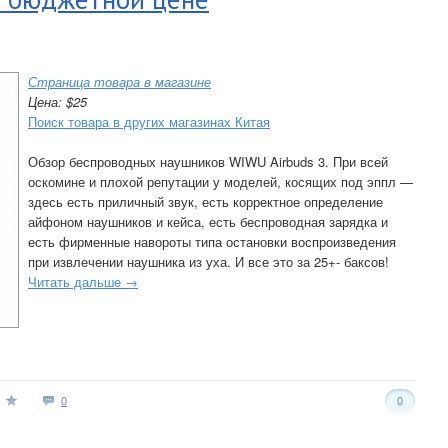
Страница товара в магазине
Цена: $25
Поиск товара в других магазинах Китая
Обзор беспроводных наушников WIWU Airbuds 3. При всей
оскомине и плохой репутации у моделей, косящих под эппл —
здесь есть приличный звук, есть корректное определение
айфоном наушников и кейса, есть беспроводная зарядка и
есть фирменные навороты типа остановки воспроизведения
при извлечении наушника из уха. И все это за 25+- баксов!
Читать дальше →
0
0