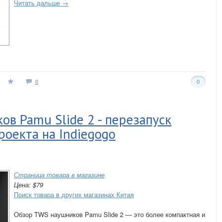
Читать дальше →
0
0
в Pamu Slide 2 - перезапуск
роекта на Indiegogo
Страница товара в магазине
Цена: $79
Поиск товара в других магазинах Китая
Обзор TWS наушников Pamu Slide 2 — это более компактная и