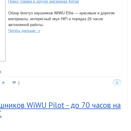
Поиск товара в других магазинах Китая
Обзор блютуз наушников WiWU Elite — красивые и дорогие
материалы, интересный звук HiFi и порядка 25 часов
автономной работы.
Читать дальше →
и
0
0
ников WiWU Pilot - до 70 часов на
C