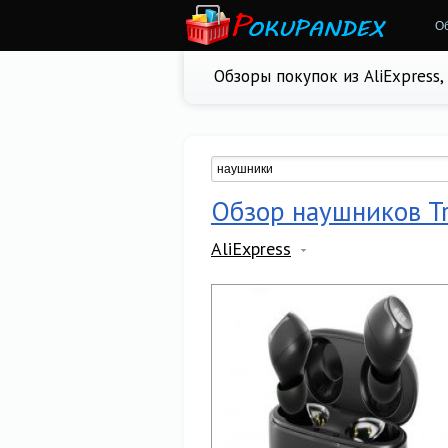
О
Обзоры покупок из AliExpress
Обзор наушников T
AliExpress