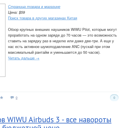
Страница товара в магазине
Цена: $59
Поиск товара в других магазинах Китая
Обзор крупных внешних наушников WiWU Pilot, которые могут
проработать на одном заряде до 70 часов — это возможность
ставить на зарядку раз в неделю или даже две-три. А еще у
нас есть активное шумоподавление ANC (пускай при этом
максимальный рантайм и уменьшается до 50 часов).
Читать дальше →
0
0
в WIWU Airbuds 3 - все навороты
и бюджетной цене