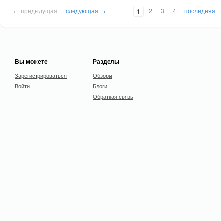
← предыдущая
следующая →
2
3
4
последняя
1
Вы можете
Разделы
Зарегистрироваться
Обзоры
Войти
Блоги
Обратная связь