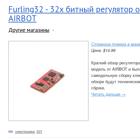
Furling32 - 32х битный регулятор 
AIRBOT
Другие магазины
Страница товара в мага
Цена: $14.99
Краткий обзор регулятора
модель от AIRBOT и был
самодельную сборку клие
обзоре будут технически
сброке.
Читать дальше →
электроника
,
DIY