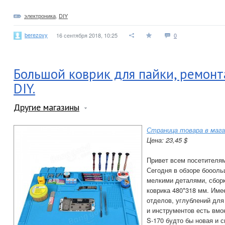
электроника
,
DIY
berezovy
16 сентября 2018, 10:25
0
Большой коврик для пайки, ремонт
DIY.
Другие магазины
Страница товара в мага
Цена: 23,45 $
Привет всем посетителям
Сегодня в обзоре боооль
мелкими деталями, сборк
коврика 480*318 мм. Име
отделов, углублений для
и инструментов есть вм
S-170 будто бы новая и 