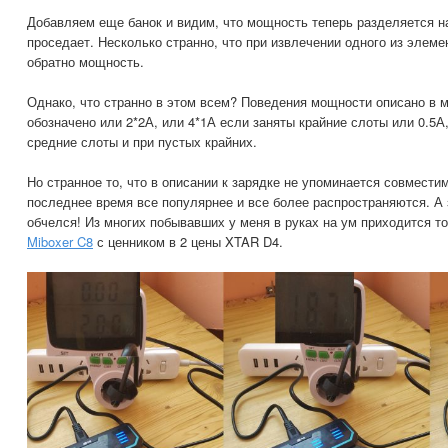
Добавляем еще банок и видим, что мощность теперь разделяется н
проседает. Несколько странно, что при извлечении одного из элем
обратно мощность.
Однако, что странно в этом всем? Поведения мощности описано в м
обозначено или 2*2А, или 4*1А если заняты крайние слоты или 0.5А,
средние слоты и при пустых крайних.
Но странное то, что в описании к зарядке не упоминается совместим
последнее время все популярнее и все более распространяются. А 
обчелся! Из многих побывавших у меня в руках на ум приходится то
Miboxer C8
с ценником в 2 цены XTAR D4.