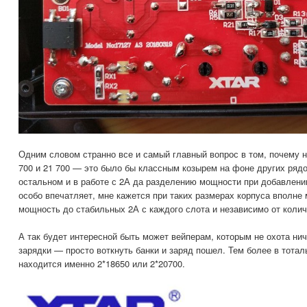
Одним словом странно все и самый главный вопрос в том, почему н
700 и 21 700 — это было бы классным козырем на фоне других рядо
остальном и в работе с 2А да разделению мощности при добавлении
особо впечатляет, мне кажется при таких размерах корпуса вполне
мощность до стабильных 2А с каждого слота и независимо от колич
А так будет интересной быть может вейперам, которым не охота нич
зарядки — просто воткнуть банки и заряд пошел. Тем более в тота
находится именно 2*18650 или 2*20700.