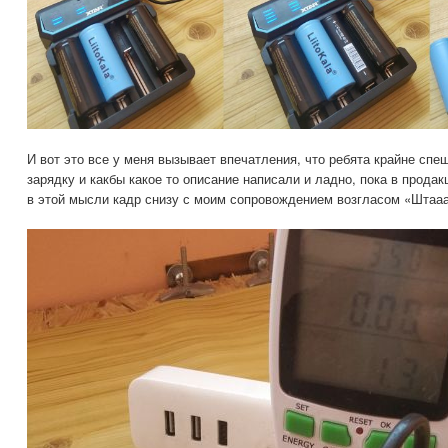
И вот это все у меня вызывает впечатления, что ребята крайне спе
зарядку и какбы какое то описание написали и ладно, пока в прод
в этой мысли кадр снизу с моим сопровождением возгласом «Штаа