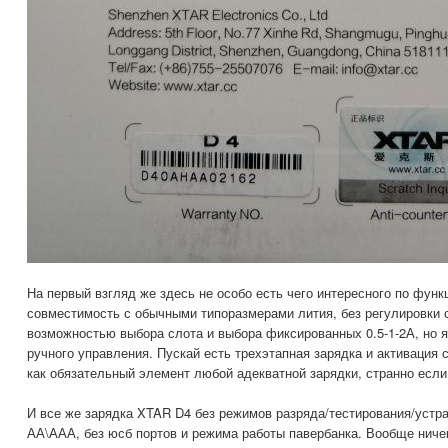
На первый взгляд же здесь не особо есть чего интересного по фун
совместимость с обычными типоразмерами лития, без регулировки с
возможностью выбора слота и выбора фиксированных 0.5-1-2А, но я
ручного управления. Пускай есть трехэтапная зарядка и активация с
как обязательный элемент любой адекватной зарядки, странно если
И все же зарядка XTAR D4 без режимов разряда/тестирования/устр
АА\ААА, без юсб портов и режима работы павербанка. Вообще ничег