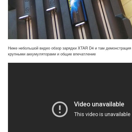
Ниже небольшой видео обзор зарядки XTAR D4 и там демонстрация 
крупными аккумуляторами и общие впечатление