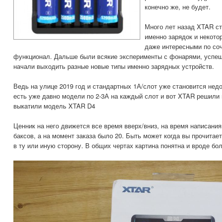
конечно же, не будет.
Много лет назад XTAR ст
именно зарядок и некото
даже интересными по соч
функционал. Дальше были всякие эксперименты с фонарями, успешн
начали выходить разные новые типы именно зарядных устройств.
Ведь на улице 2019 год и стандартных 1А/слот уже становится недо
есть уже давно модели по 2-3А на каждый слот и вот XTAR решили 
выкатили модель XTAR D4
Ценник на него движется все время вверх/вниз, на время написания 
баксов, а на момент заказа было 20. Быть может когда вы прочитает
в ту или иную сторону. В общих чертах картина понятна и вроде бо