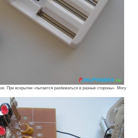
ую. При вскрытии «пытается разбежаться в разные стороны». Могу