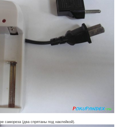
ре самореза (два спрятаны под наклейкой).