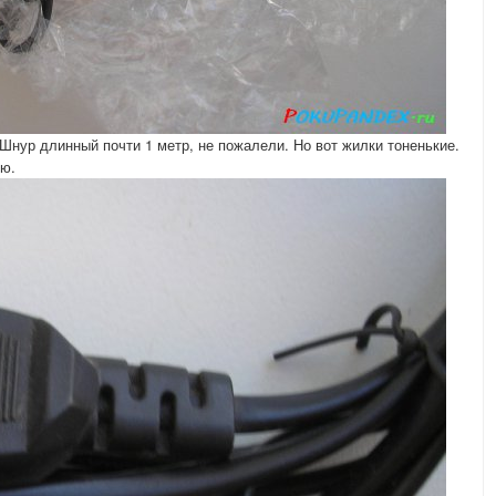
Шнур длинный почти 1 метр, не пожалели. Но вот жилки тоненькие.
ую.