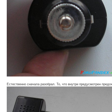
Естественно сначала разобрал. То, что внутри предусмотрен предо