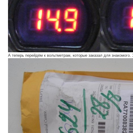
А теперь перейдём к вольтметрам, которые заказал для знакомого.