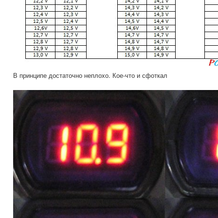
В принципе достаточно неплохо. Кое-что и сфоткал