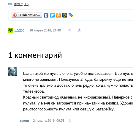
пульт
,
ТВ
Поделиться…
Zoolog
16 марта 2016, 21:40
1
комментарий
Есть такой же пульт, очень удобно пользоваться. Все нужн
много не занимает. Пользуюсь 2 года, батарейку еще не ме
то очень далеко и достаю очень редко, когда нужно попасть
телевизора.
Красный светодиод обычный, не инфракрасный. Наверное с
пульта, у меня он загорается при нажатии на кнопки. Удобн
работоспособность пульта или севшую батарейку.
21 марта 2016, 09:58
strom