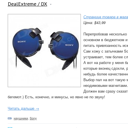
DealExtreme / DX
Страница товара в мага
Цена: $43,99
Перепробовав несколько
основном в бюджетном и 
питать привязанность ис
Сам хожу с затычками So
устраивает, тем более 
А вот на работе у меня 
которые вконец сдохли, 
нибудь более качественн
Выбор пал на вот такую
неодимовыми магнитами.
Должен вам сразу сказать
бегемот.) Есть, конечно, и минусы, но явно не по звуку!
Читать дальше →
наушники
,
Sony