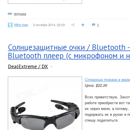
игрушка
Nitro-man
3 октября 2014, 22:23
0
Солнцезащитные очки / Bluetooth -
Bluetooth плеер (с микрофоном и 
DealExtreme / DX
Страница товара в мага
Цена: $22,26
Всех приветствую. Захот
работе приобрести вот та
их через меня, а потому
подержать их в руках и п
спешу поделиться.