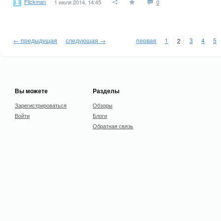
Flickman
1 июля 2014, 14:45
0
← предыдущая
следующая →
первая
1
3
4
5
2
Вы можете
Разделы
Зарегистрироваться
Обзоры
Войти
Блоги
Обратная связь