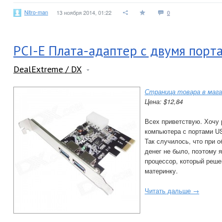
Nitro-man
13 ноября 2014, 01:22
0
PCI-E Плата-адаптер с двумя порт
DealExtreme / DX
Страница товара в мага
Цена: $12,84
Всех приветствую. Хочу 
компьютера с портами US
Так случилось, что при 
денег не было, поэтому 
процессор, который реше
материнку.
Читать дальше →