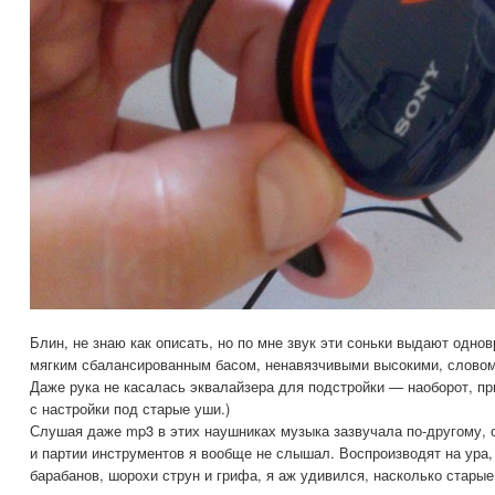
Блин, не знаю как описать, но по мне звук эти соньки выдают одно
мягким сбалансированным басом, ненавязчивыми высокими, словом 
Даже рука не касалась эквалайзера для подстройки — наоборот, п
с настройки под старые уши.)
Слушая даже mp3 в этих наушниках музыка зазвучала по-другому, 
и партии инструментов я вообще не слышал. Воспроизводят на ура
барабанов, шорохи струн и грифа, я аж удивился, насколько стары