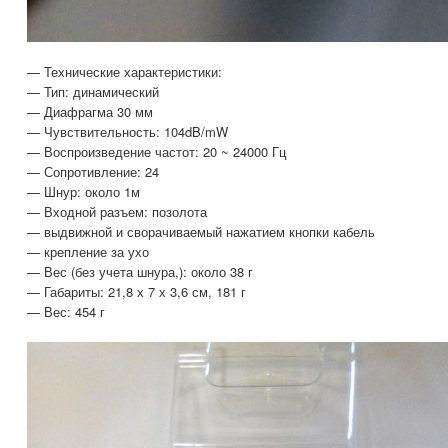
— Технические характеристики:
— Тип: динамический
— Диафрагма 30 мм
— Чувствительность: 104dB/mW
— Воспроизведение частот: 20 ~ 24000 Гц
— Сопротивление: 24
— Шнур: около 1м
— Входной разъем: позолота
— выдвижной и сворачиваемый нажатием кнопки кабель
— крепление за ухо
— Вес (без учета шнура,): около 38 г
— Габариты: 21,8 х 7 х 3,6 см, 181 г
— Вес: 454 г