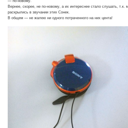
— по-новому.
Вернее, скорее, не по-новому, а их интереснее стало слушать, т.к. 
раскрылись в звучании этих Сонек.
В общем — не жалею ни одного потраченного на них цента!