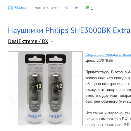
Flickman
1 мая 2014, 12:47
1
Наушники Philips SHE3000BK Extra 
DealExtreme / DX
Страница товара в мага
Цена: US$18,99
Приветствую. В этом обз
заказанные «со склада в 
обещано на странице с то
скажу, что товар со скла
вместе с другими товара
быстрее обычного (меньш
Что также интересно, так
написан импортер в РФ, т
ввозу на территорию РФ.