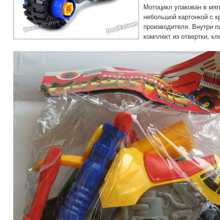
Мотоцикл упакован в мяг
небольшой картонкой с к
производителя. Внутри п
комплект из отвертки, кл