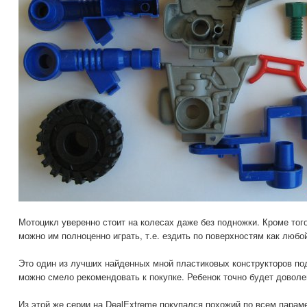
Мотоцикл уверенно стоит на колесах даже без подножки. Кроме того
можно им полноценно играть, т.е. ездить по поверхностям как любо
Это один из лучших найденных мной пластиковых конструкторов под
можно смело рекомендовать к покупке. Ребенок точно будет доволе
Из этой же серии на DealExtreme покупался похожий по всем пара