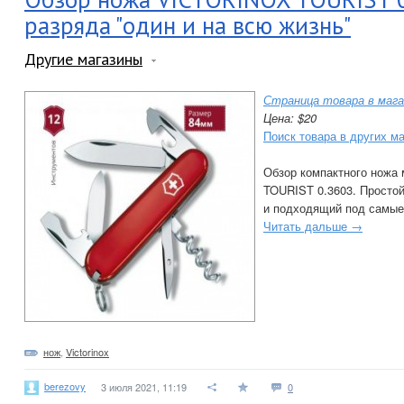
разряда "один и на всю жизнь"
Другие магазины
Страница товара в мага
Цена: $20
Поиск товара в других м
Обзор компактного ножа
TOURIST 0.3603. Просто
и подходящий под самые
Читать дальше →
нож
,
Victorinox
berezovy
3 июля 2021, 11:19
0