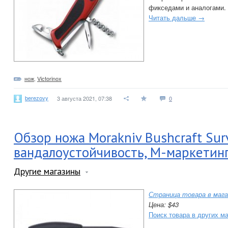
фикседами и аналогами.
Читать дальше →
нож
,
Victorinox
berezovy
3 августа 2021, 07:38
0
Обзор ножа Morakniv Bushcraft Surv
вандалоустойчивость, М-маркетин
Другие магазины
Страница товара в мага
Цена: $43
Поиск товара в других м