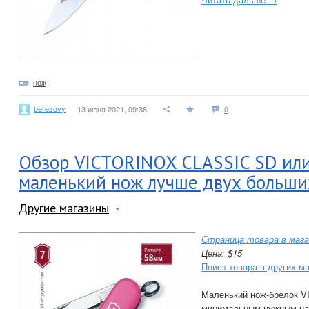
нож
berezovy
13 июня 2021, 09:38
0
Обзор VICTORINOX CLASSIC SD или
маленький нож лучше двух больши
Другие магазины
Страница товара в мага
Цена: $15
Поиск товара в других м
Маленький нож-брелок 
минимальным нужным на