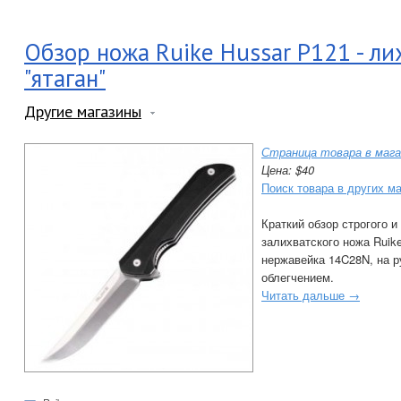
Обзор ножа Ruike Hussar Р121 - ли
"ятаган"
Другие магазины
Страница товара в мага
Цена: $40
Поиск товара в других м
Краткий обзор строгого и
залихватского ножа Ruik
нержавейка 14C28N, на р
облегчением.
Читать дальше →