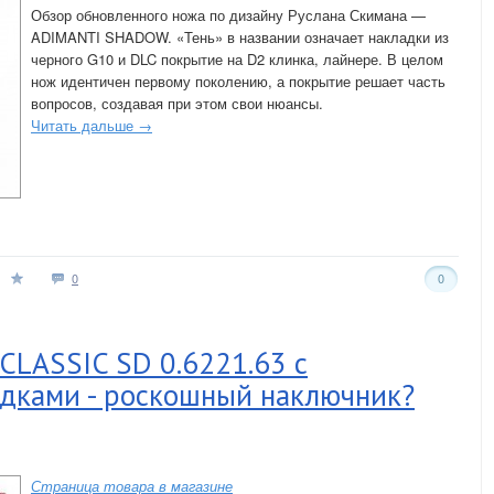
Обзор обновленного ножа по дизайну Руслана Скимана —
ADIMANTI SHADOW. «Тень» в названии означает накладки из
черного G10 и DLC покрытие на D2 клинка, лайнере. В целом
нож идентичен первому поколению, а покрытие решает часть
вопросов, создавая при этом свои нюансы.
Читать дальше →
0
0
CLASSIC SD 0.6221.63 с
дками - роскошный наключник?
Страница товара в магазине