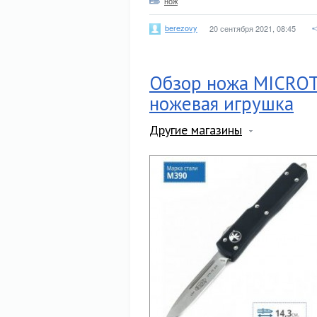
нож
berezovy
20 сентября 2021, 08:45
Обзор ножа MICROT
ножевая игрушка
Другие магазины