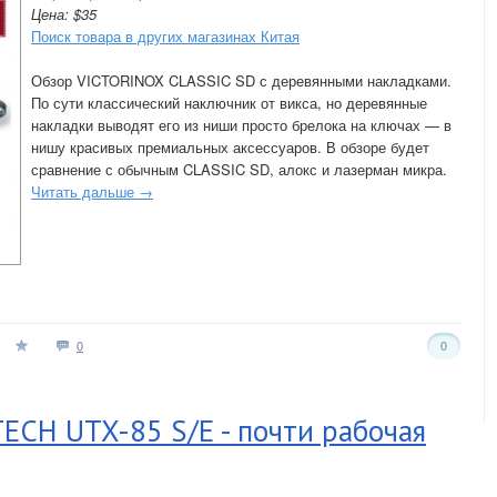
Цена: $35
Поиск товара в других магазинах Китая
Обзор VICTORINOX CLASSIC SD с деревянными накладками.
По сути классический наключник от викса, но деревянные
накладки выводят его из ниши просто брелока на ключах — в
нишу красивых премиальных аксессуаров. В обзоре будет
сравнение с обычным CLASSIC SD, алокс и лазерман микра.
Читать дальше →
0
0
ECH UTX-85 S/E - почти рабочая