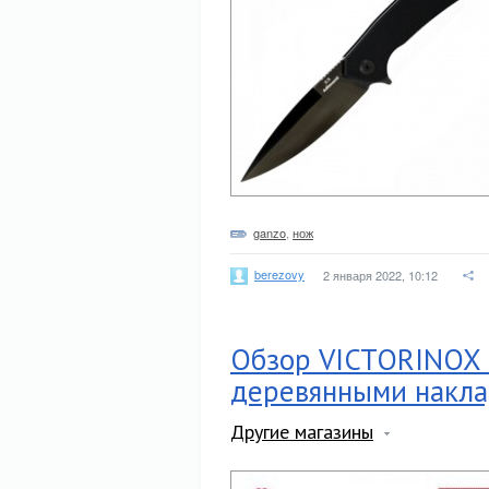
ganzo
,
нож
berezovy
2 января 2022, 10:12
Обзор VICTORINOX 
деревянными накла
Другие магазины