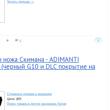
Читать дальше →
0
0
о ножа Скимана - ADIMANTI
черный G10 и DLC покрытие на
Страница товара в магазине
Цена: $55
Поиск товара в других магазинах Китая