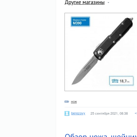
Другие магазины
нож
berezovy
25 сентября 2021, 08:38
Обзор ножа-шейник