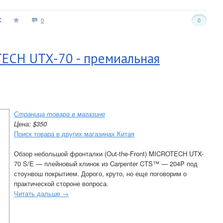
0
0
ECH UTX-70 - премиальная
Страница товара в магазине
Цена: $350
Поиск товара в других магазинах Китая
Обзор небольшой фронталки (Out-the-Front) MICROTECH UTX-
70 S/E — плейновый клинок из Carpenter CTS™ — 204P под
стоунвош покрытием. Дорого, круто, но еще поговорим о
практической стороне вопроса.
Читать дальше →