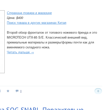
Страница товара в магазине
Цена: $400
Поиск товара в других магазинах Китая
Второй обзор фронталок от топового ножевого бренда и это
MICROTECH UTX-85 S/E. Классический внешний вид,
премиальные материалы и размеры/формы почти как для
вменяемого складного ножа.
Читать дальше →
0
0
а SOG SNARL. Поразительно