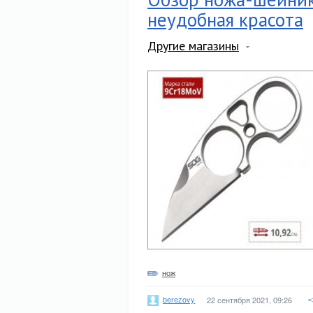
неудобная красота
Другие магазины
нож
berezovy
22 сентября 2021, 09:26