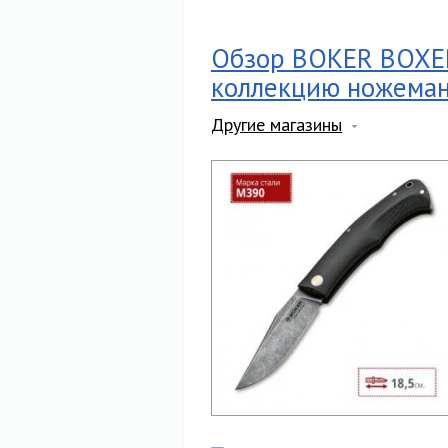
Обзор BOKER BOXER
коллекцию ножема
Другие магазины