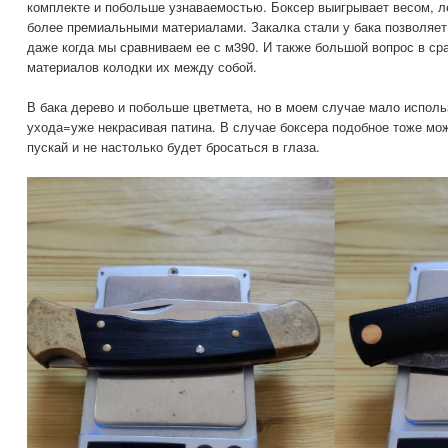
комплекте и побольше узнаваемостью. Боксер выигрывает весом, ле
более премиальными материалами. Закалка стали у бака позволяет 
даже когда мы сравниваем ее с м390. И также большой вопрос в с
материалов колодки их между собой.
В бака дерево и побольше цветмета, но в моем случае мало исполь
ухода=уже некрасивая патина. В случае боксера подобное тоже мо
пускай и не настолько будет бросаться в глаза.