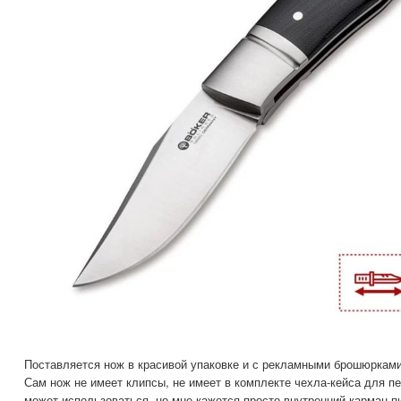
Поставляется нож в красивой упаковке и с рекламными брошюркам
Сам нож не имеет клипсы, не имеет в комплекте чехла-кейса для п
может использоваться, но мне кажется просто внутренний карман 