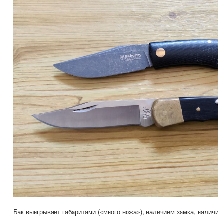
Бак выигрывает габаритами («много ножа»), наличием замка, налич