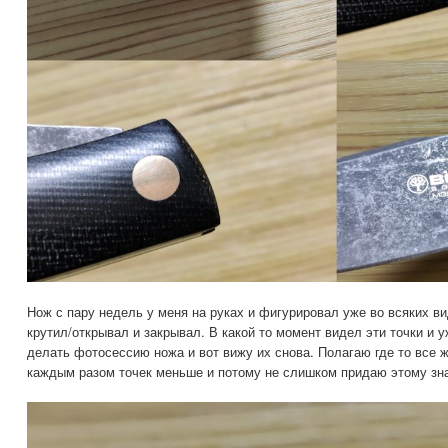
Нож с пару недель у меня на руках и фигурировал уже во всяких ви
крутил/открывал и закрывал. В какой то момент видел эти точки и 
делать фотосессию ножа и вот вижу их снова. Полагаю где то все ж
каждым разом точек меньше и потому не слишком придаю этому зн