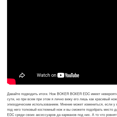
Давайте подводить итоги. Нож BOKER BOXER EDC имеет невероятн
сути, но при всем при этом я лично вижу его лишь как красивый но
эпизодическим использованием. Мнение может измениться, если у в
под него толковый костюмный нож и вы сможете подобрать место
EDC среди своих аксессуаров да карманов под них. А то что ровнят