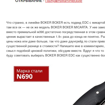
Что странно, в линейке BOKER BOXER есть подвид EDC с микартой 
там все ок — не ок же модель BOKER BOXER MICARTA. У нее замок
вместо премиальной м390 достаточно посредственная в этом сравн
ценник вырастает в качественные 1.9+ раза до конца не понятно. Ра
цены ножа или даже больше, так что даже даунгрейд по стали приво
существенной разнице в стоимости? Напишите мне в комментариях,
смысл подобной ценовой политики, обсудим вместе. Вдруг я что то
буду советовать выбирать BOKER BOXER EDC как существенно бо