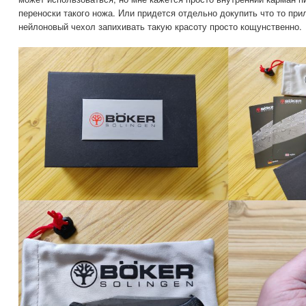
переноски такого ножа. Или придется отдельно докупить что то при
нейлоновый чехол запихивать такую красоту просто кощунственно.