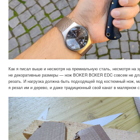
Как я писал выше и несмотря на премиальную сталь, несмотря на э
не декоративные размеры — нож BOKER BOXER EDC совсем не для т
резать. И нагрузка должна быть подходящей под костюмный нож, м
я резал им и дерево, и даже традиционный свой канат в малярном с