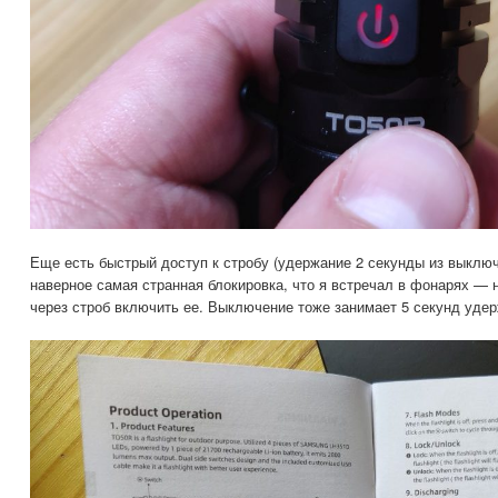
Еще есть быстрый доступ к стробу (удержание 2 секунды из выключ
наверное самая странная блокировка, что я встречал в фонарях — н
через строб включить ее. Выключение тоже занимает 5 секунд удер