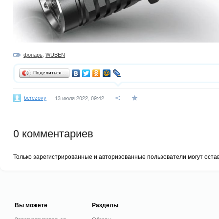
фонарь
,
WUBEN
Поделиться…
berezovy
13 июля 2022, 09:42
0
комментариев
Только зарегистрированные и авторизованные пользователи могут оста
Вы можете
Разделы
Зарегистрироваться
Обзоры