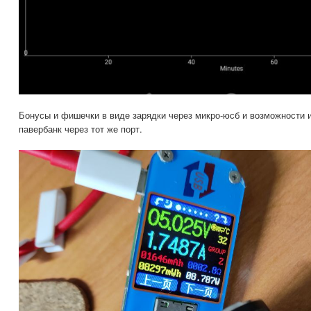
Бонусы и фишечки в виде зарядки через микро-юсб и возможности 
павербанк через тот же порт.