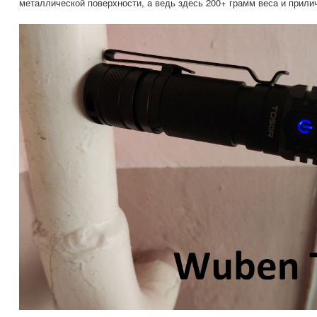
металлической поверхности, а ведь здесь 200+ грамм веса и прили