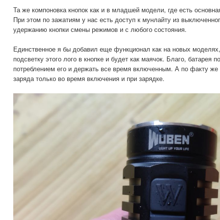
Та же компоновка кнопок как и в младшей модели, где есть основна
При этом по зажатиям у нас есть доступ к мунлайту из выключенног
удержанию кнопки смены режимов и с любого состояния.
Единственное я бы добавил еще функционал как на новых моделях
подсветку этого лого в кнопке и будет как маячок. Благо, батарея 
потреблением его и держать все время включенным. А по факту же
заряда только во время включения и при зарядке.