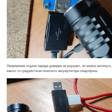
Напряжение отдачи заряда доверия не внушает, но можно вытянуть
какого то среднестатистического аккумулятора смартфона.