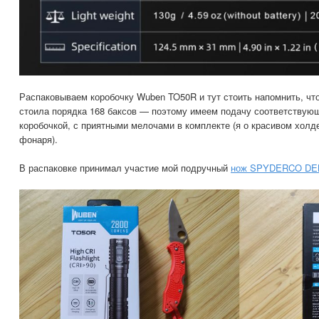
Распаковываем коробочку Wuben TO50R и тут стоить напомнить, что
стоила порядка 168 баксов — поэтому имеем подачу соответствую
коробочкой, с приятными мелочами в комплекте (я о красивом холд
фонаря).
В распаковке принимал участие мой подручный
нож SPYDERCO DE