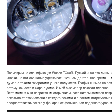
Посмотрим на спецификации Wuben TO50R. Пускай 2800 это лишь н
кнопки, но вот обещание удерживать 1250 лм длительное время — м
думал с такими габаритами у него получится. График снимал на вся
потому как лето и жара в доме. И мой экземпляр показал плавное, н
Этот момент был неприятным огорчением, зато цифры замеров потре
показывают стабилизацию каждого режима и с ростом потребления г
среднестатистического у фонарей от феникса или подобного уровня