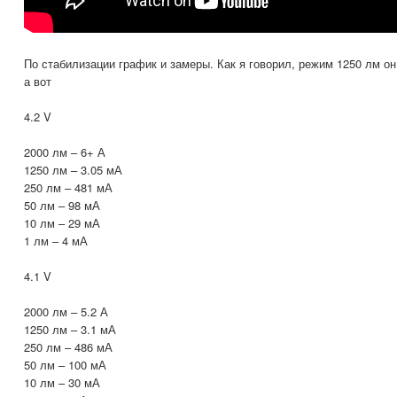
По стабилизации график и замеры. Как я говорил, режим 1250 лм он
а вот
4.2 V
2000 лм – 6+ А
1250 лм – 3.05 мА
250 лм – 481 мА
50 лм – 98 мА
10 лм – 29 мА
1 лм – 4 мА
4.1 V
2000 лм – 5.2 А
1250 лм – 3.1 мА
250 лм – 486 мА
50 лм – 100 мА
10 лм – 30 мА