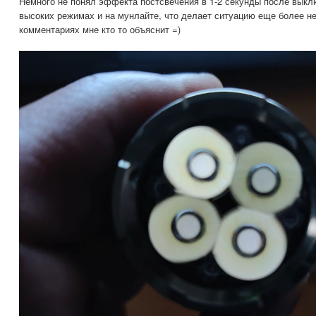
Немного не понял эффекта постсвечения в 1-2 секунды после выклю
высоких режимах и на мунлайте, что делает ситуацию еще более не
комментариях мне кто то объяснит =)