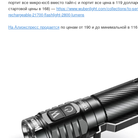
портит все микро-юсб вместо тайп-с и портит все цена в 119 доллар
стартовой цены в 168) —
https://www.wubenlight.com/collections/to-ser
rechargeable-21700-flashlight-2800-lumens
На Алиэкспресс продается
по ценам от 190 и до минимальной в 116 