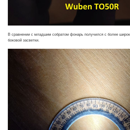
В сравнении с младшим собратом фонарь получился с более широки
боковой засветки.