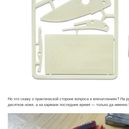
Но что скажу о практической стороне вопроса и впечатлениях? На р
десятков ноже, а на кармане последнее время — только да имен