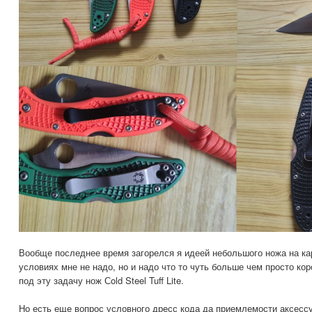
Вообще последнее время загорелся я идеей небольшого ножа на ка
условиях мне не надо, но и надо что то чуть больше чем просто кор
под эту задачу нож Сold Steel Tuff Lite.
Но есть еще вопрос условного дресс кода да приемлемости аксессу