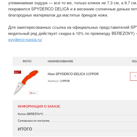
упоминаемая эндура — все то же, только клинок не 7.3 см, а 9.7 с
понравился SPYDERCO DELICA и в весенние солнечные деньки пот
благородных материалов да маститых брендов ножи.
Для заинтересованных ссылка на официальных представителей SP
модельный ряд действует скидка в 10% по промокоду BEREZOVY)
spyderco-russia.ru/