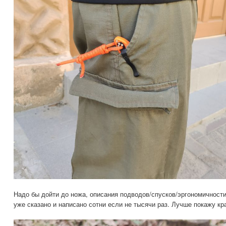
Надо бы дойти до ножа, описания подводов/спусков/эргономичности 
уже сказано и написано сотни если не тысячи раз. Лучше покажу к