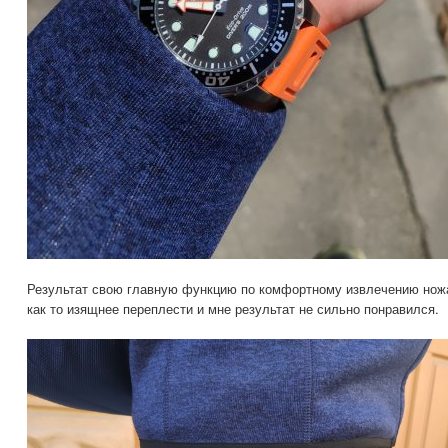
Результат свою главную функцию по комфортному извлечению ножа
как то изящнее переплести и мне результат не сильно понравился.