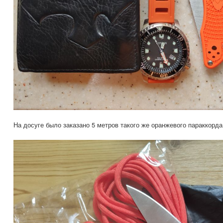
На досуге было заказано 5 метров такого же оранжевого параккорда