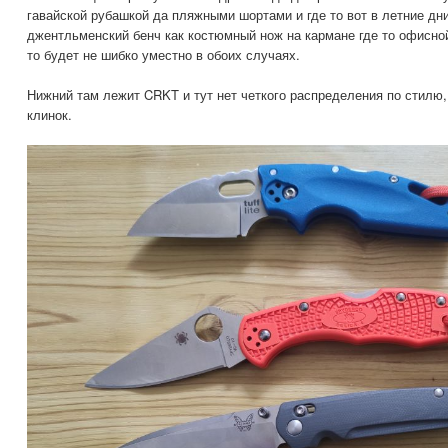
гавайской рубашкой да пляжными шортами и где то вот в летние д
джентльменский бенч как костюмный нож на кармане где то офисной
то будет не шибко уместно в обоих случаях.
Нижний там лежит CRKT и тут нет четкого распределения по стилю,
клинок.