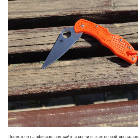
Посмотрел на официальном сайте и среди всяких серрейторных/полу