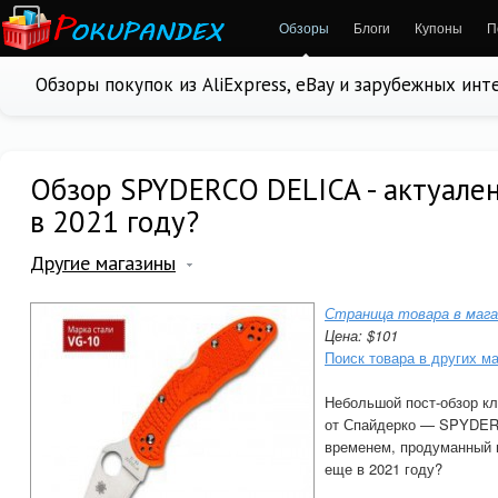
Обзоры
Блоги
Купоны
П
Обзоры покупок из AliExpress, eBay и зарубежных ин
Обзор SPYDERCO DELICA - актуален
в 2021 году?
Другие магазины
Страница товара в мага
Цена: $101
Поиск товара в других м
Небольшой пост-обзор кл
от Спайдерко — SPYDER
временем, продуманный и
еще в 2021 году?