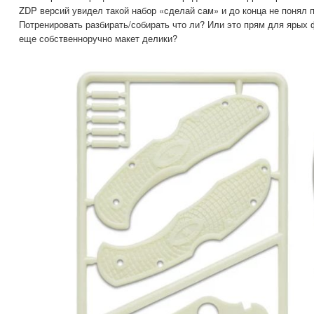
ZDP версий увидел такой набор «сделай сам» и до конца не понял 
Потренировать разбирать/собирать что ли? Или это прям для ярых 
еще собственноручно макет делики?