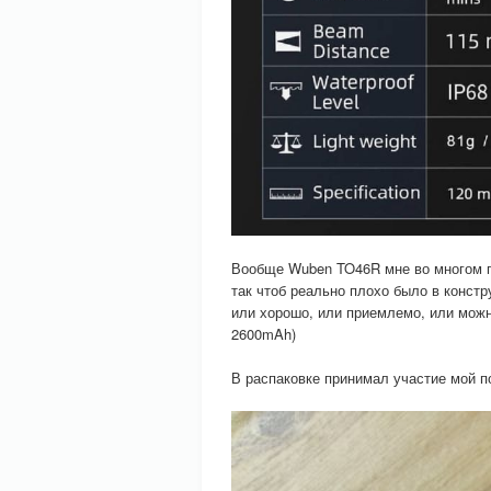
Вообще Wuben TO46R мне во многом п
так чтоб реально плохо было в констр
или хорошо, или приемлемо, или можн
2600mAh)
В распаковке принимал участие мой 