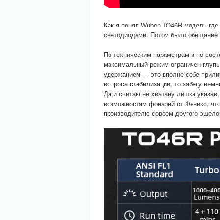
Как я понял Wuben TO46R модель где 
светодиодами. Потом было обещание вт
По техническим параметрам и по сост
максимальный режим ограничен глупы
удержанием — это вполне себе прилич
вопроса стабилизации, то забегу немн
Да и считаю не хватану лишка указав,
возможностям фонарей от Феникс, чт
производителю совсем другого эшело