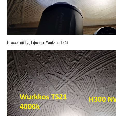
И хороший ЕДЦ фонарь Wurkkos TS21