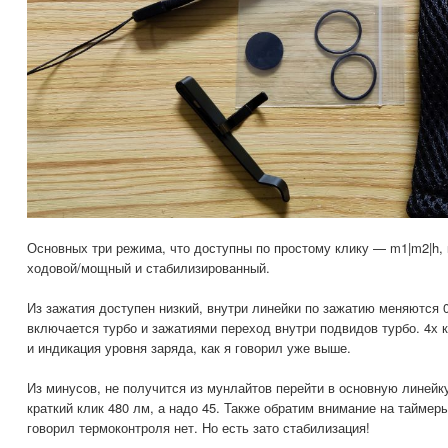
Основных три режима, что доступны по простому клику — m1|m2|h, 
ходовой/мощный и стабилизированный.
Из зажатия доступен низкий, внутри линейки по зажатию меняются 0
включается турбо и зажатиями переход внутри подвидов турбо. 4х 
и индикация уровня заряда, как я говорил уже выше.
Из минусов, не получится из мунлайтов перейти в основную линейку
краткий клик 480 лм, а надо 45. Также обратим внимание на таймер
говорил термоконтроля нет. Но есть зато стабилизация!