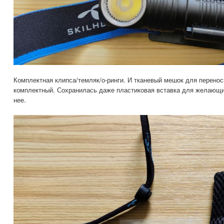
Комплектная клипса/темляк/о-ринги. И тканевый мешок для переноск
комплектный. Сохранилась даже пластиковая вставка для желающих
нее.