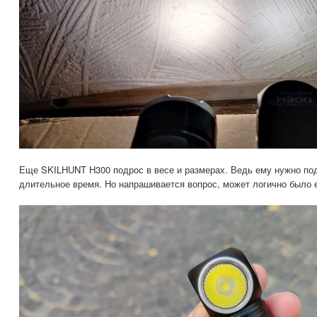
Еще SKILHUNT H300 подрос в весе и размерах. Ведь ему нужно п
длительное время. Но напрашивается вопрос, может логично было е