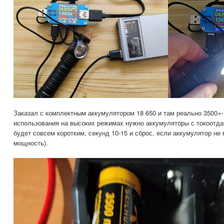
Заказал с комплектным аккумулятором 18 650 и там реально 3500+-
использования на высоких режимах нужно аккумуляторы с токоотда
будет совсем коротким, секунд 10-15 и сброс, если аккумулятор не
мощность).