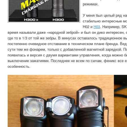
режимах.
У меня был целый ряд на
стабильно интересные м
Н02 и
Н03
. Например, S
время называли даже «народной зеброй» и был он дико интересен, 
где то в 1/3 от той же зебры. В минусах оставалось традиционное 
постепенно очевидное отставание в техническом плане бренда. Вед
сути тем же фонарем, только с добавленной магнитной зарядкой. 
появилась и версия с двумя вариантами управления, когда можно 
выключение зажатиями. Последнее не всем по силам, феникс все 
особенность.