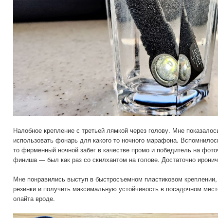
Налобное крепление с третьей лямкой через голову. Мне показалос
использовать фонарь для какого то ночного марафона. Вспомнилось
то фирменный ночной забег в качестве промо и победитель на фот
финиша — был как раз со скилхантом на голове. Достаточно иронич
Мне понравились выступ в быстросъемном пластиковом креплении, 
резинки и получить максимальную устойчивость в посадочном мест
олайта вроде.