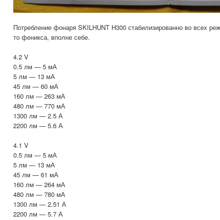
Потребление фонаря SKILHUNT H300 стабилизированно во всех режи
то феникса, вполне себе.
4.2 V
0.5 лм — 5 мА
5 лм — 13 мА
45 лм — 60 мА
160 лм — 263 мА
480 лм — 770 мА
1300 лм — 2.5 А
2200 лм — 5.6 А
4.1 V
0.5 лм — 5 мА
5 лм — 13 мА
45 лм — 61 мА
160 лм — 264 мА
480 лм — 780 мА
1300 лм — 2.51 А
2200 лм — 5.7 А