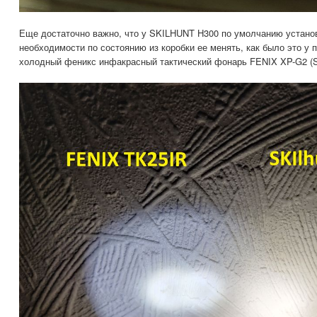
Еще достаточно важно, что у SKILHUNT H300 по умолчанию установ
необходимости по состоянию из коробки ее менять, как было это у
холодный феникс инфакрасный тактический фонарь FENIX XP-G2 (S