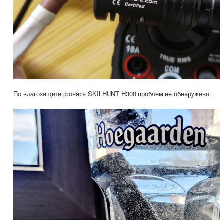
По влагозащите фонаря SKILHUNT H300 проблем не обнаружено.