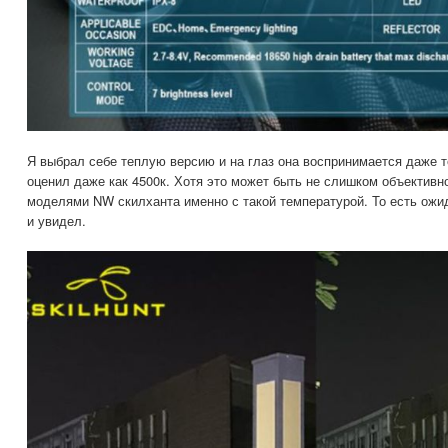
Я выбрал себе теплую версию и на глаз она воспринимается даже т
оценил даже как 4500к. Хотя это может быть не слишком объектив
моделями NW скилханта именно с такой температурой. То есть ожи
и увидел.