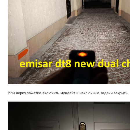
Или через зажатие включить мунлайт и наключные задачи закрыть.