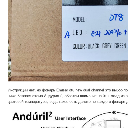
Инструкции нет, но фонарь Emisar dt8 new dual channel это выбор 
ниже базовая схема Андурил 2, обратим внимание на 3к + холд из 
цветовой температуры, ведь такое есть далеко не каждого фонаря 