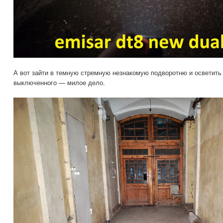
А вот зайти в темную стремную незнакомую подворотню и осветить 
выключенного — милое дело.