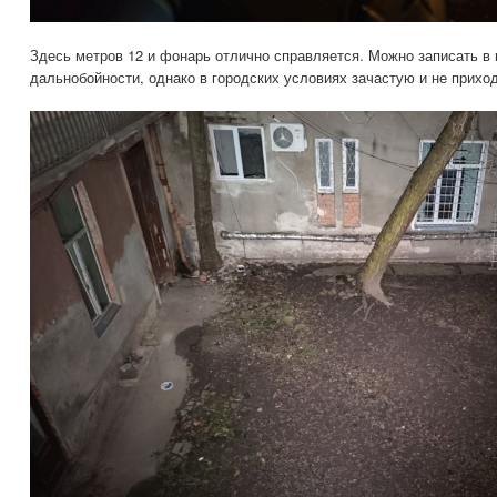
Здесь метров 12 и фонарь отлично справляется. Можно записать в
дальнобойности, однако в городских условиях зачастую и не прихо