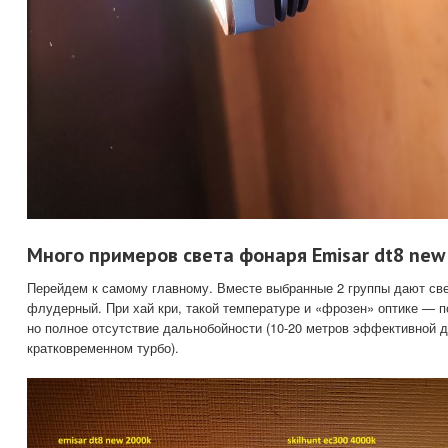
Много примеров света фонаря Emisar dt8 new 
Перейдем к самому главному. Вместе выбранные 2 группы дают све
флудерный. При хай кри, такой температуре и «фрозен» оптике — п
но полное отсутствие дальнобойности (10-20 метров эффективной 
кратковременном турбо).