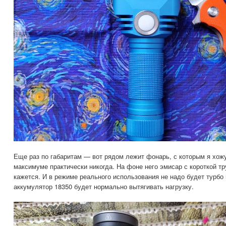
Еще раз по габаритам — вот рядом лежит фонарь, с которым я хожу
максимуме практически никогда. На фоне него эмисар с короткой т
кажется. И в режиме реального использования не надо будет турбо
аккумулятор 18350 будет нормально вытягивать нагрузку.