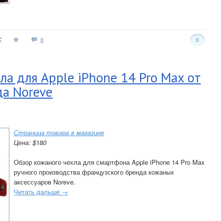
0
0
ла для Apple iPhone 14 Pro Max от
да Noreve
Страница товара в магазине
Цена: $180
Обзор кожаного чехла для смартфона Apple iPhone 14 Pro Max
ручного производства французского бренда кожаных
аксессуаров Noreve.
Читать дальше →