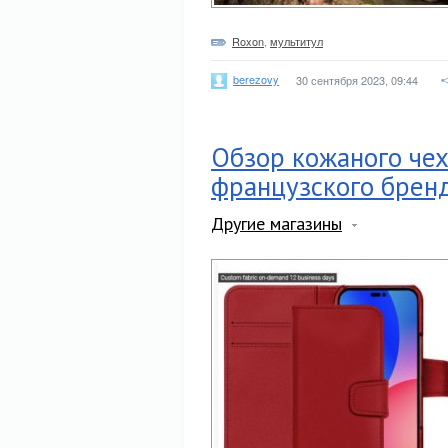
Roxon
,
мультитул
berezovy
30 сентября 2023, 09:44
Обзор кожаного чех
французского брен
Другие магазины