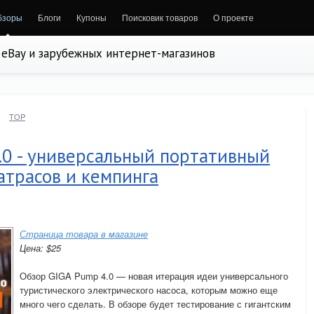
бзоры
Блоги
Купоны
Поисковик товаров
О проекте
, eBay и зарубежных интернет-магазинов
TOP
.0 - универсальный портативный
атрасов и кемпинга
Страница товара в магазине
Цена: $25
Обзор GIGA Pump 4.0 — новая итерация идеи универсального
туристического электрического насоса, которым можно еще
много чего сделать. В обзоре будет тестирование с гигантским