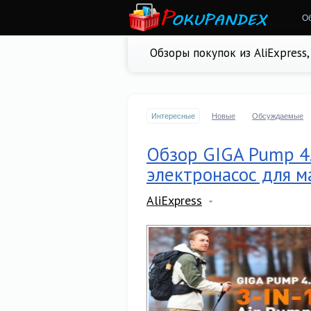
О
Обзоры покупок из AliExpress
Интересные
Новые
Обсуждаемые
Обзор GIGA Pump 4
электронасос для м
AliExpress