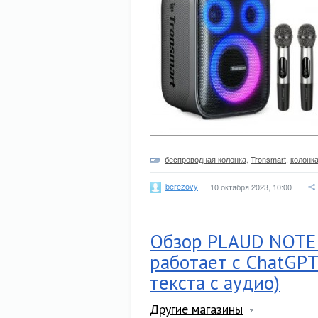
беспроводная колонка
,
Tronsmart
,
колонк
berezovy
10 октября 2023, 10:00
Обзор PLAUD NOTE 
работает с ChatGPT
текста с аудио)
Другие магазины