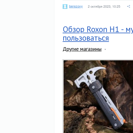
berezovy
2 октября 2023, 10:25
Обзор Roxon H1 - м
пользоваться
Другие магазины