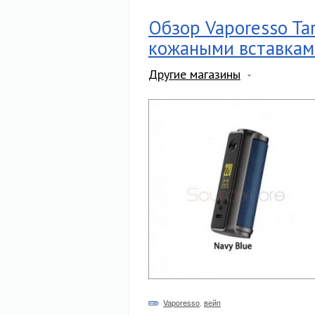
Обзор Vaporesso Ta
кожаными вставкам
Другие магазины
Vaporesso
,
вейп