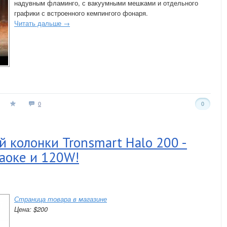
надувным фламинго, с вакуумными мешками и отдельного
графики с встроенного кемпингого фонаря.
Читать дальше →
0
0
 колонки Tronsmart Halo 200 -
аоке и 120W!
Страница товара в магазине
Цена: $200