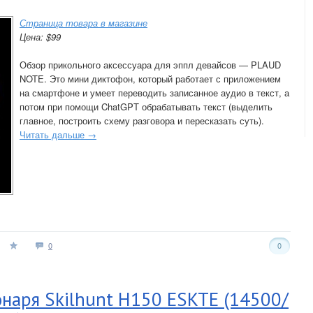
Страница товара в магазине
Цена: $99
Обзор прикольного аксессуара для эппл девайсов — PLAUD
NOTE. Это мини диктофон, который работает с приложением
на смартфоне и умеет переводить записанное аудио в текст, а
потом при помощи ChatGPT обрабатывать текст (выделить
главное, построить схему разговора и пересказать суть).
Читать дальше →
0
0
наря Skilhunt H150 ESKTE (14500/