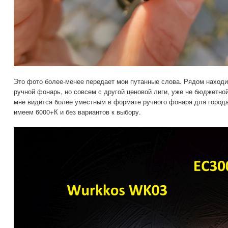
Это фото более-менее передает мои путанные слова. Рядом находи
ручной фонарь, но совсем с другой ценовой лиги, уже не бюджетно
мне видится более уместным в формате ручного фонаря для города
имеем 6000+К и без вариантов к выбору.