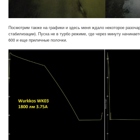
Посмотрим также на графики и здесь меня ждало некоторое разоча
стабилизации). Пуска не в турбо режиме, где через минуту начинае
600 и еще приличные полочки.