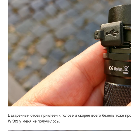
Батарейный отсек приклеен к голове и скорее всего безель тоже п
WK03 у меня не получилось.