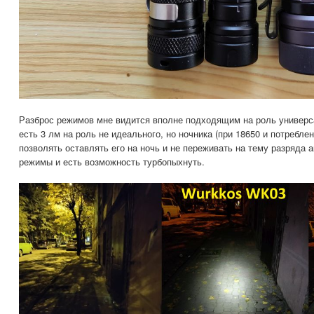
Разброс режимов мне видится вполне подходящим на роль универса
есть 3 лм на роль не идеального, но ночника (при 18650 и потребле
позволять оставлять его на ночь и не переживать на тему разряда 
режимы и есть возможность турбопыхнуть.