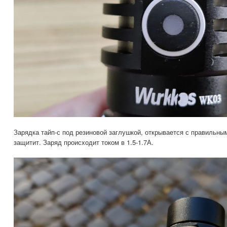
Зарядка тайп-с под резиновой заглушкой, открывается с правильным
защитит. Заряд происходит током в 1.5-1.7А.