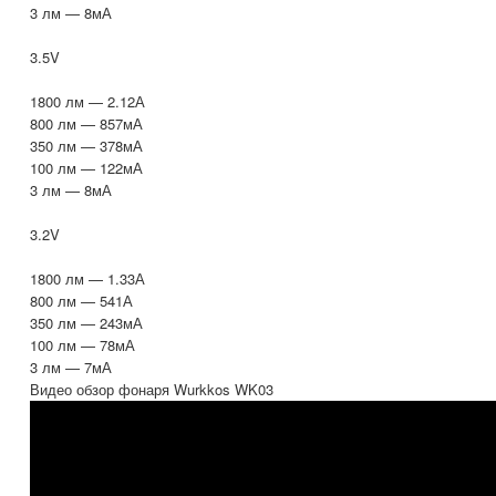
3 лм — 8мА
3.5V
1800 лм — 2.12А
800 лм — 857мА
350 лм — 378мА
100 лм — 122мА
3 лм — 8мА
3.2V
1800 лм — 1.33А
800 лм — 541А
350 лм — 243мА
100 лм — 78мА
3 лм — 7мА
Видео обзор фонаря Wurkkos WK03