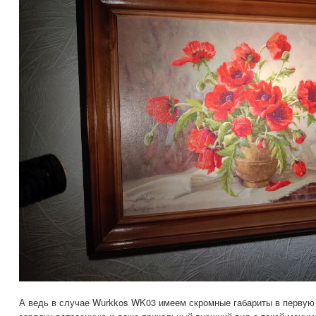
А ведь в случае Wurkkos WK03 имеем скромные габариты в первую 