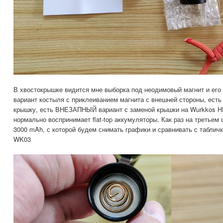
В хвостокрышке видится мне выборка под неодимовый магнит и его 
вариант костыля с приклеиванием магнита с внешней стороны, есть 
крышку, есть ВНЕЗАПНЫЙ вариант с заменой крышки на Wurkkos HD
нормально воспринимает flat-top аккумуляторы. Как раз на третьем
3000 mAh, с которой будем снимать графики и сравнивать с таблич
WK03