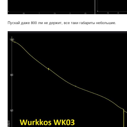
Пускай даже 800 лм не держит, все таки габариты небольшие.