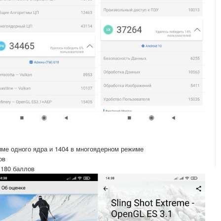
име одного ядра и 1404 в многоядерном режиме
ов
 1180 баллов