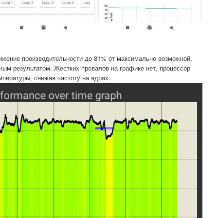
нижение производительности до 81% от максимально возможной,
ым результатом. Жестких провалов на графике нет, процессор
мпературы, снижая частоту на ядрах.