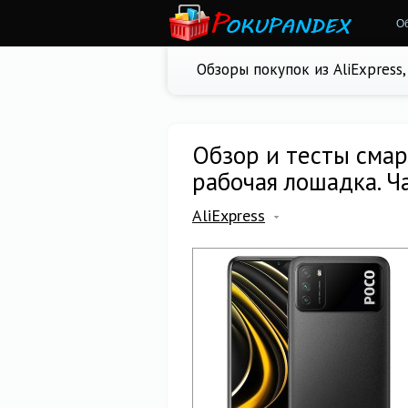
О
Обзоры покупок из AliExpress
Обзор и тесты смар
рабочая лошадка. Ч
AliExpress