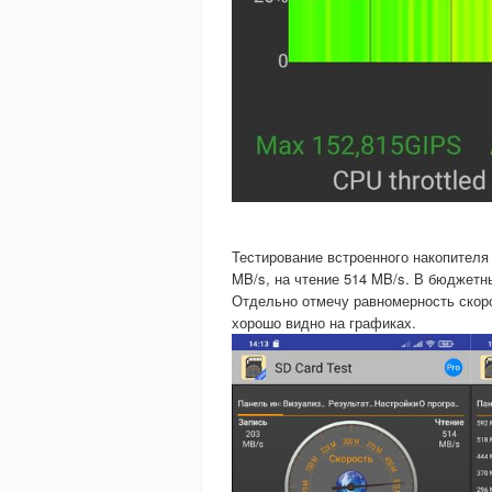
Тестирование встроенного накопителя
MB/s, на чтение 514 MB/s. В бюджетн
Отдельно отмечу равномерность скорос
хорошо видно на графиках.