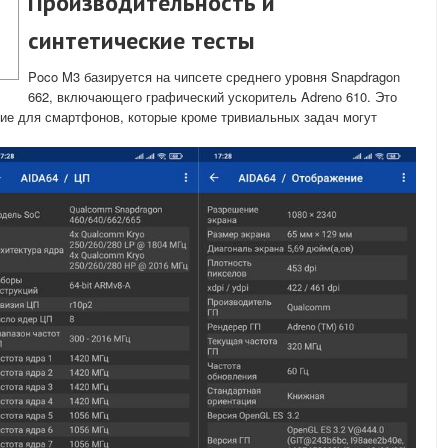
Производительность и
синтетические тесты
Poco M3 базируется на чипсете среднего уровня Snapdragon
662, включающего графический ускоритель Adreno 610. Это
ие для смартфонов, которые кроме тривиальных задач могут