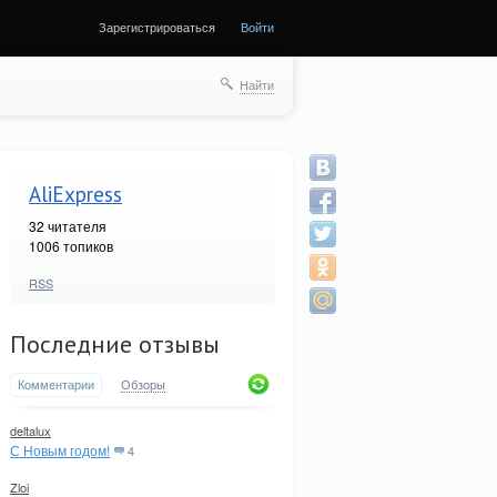
Зарегистрироваться
Войти
Найти
AliExpress
32
читателя
1006 топиков
RSS
Последние отзывы
Комментарии
Обзоры
deltalux
С Новым годом!
4
Zloi