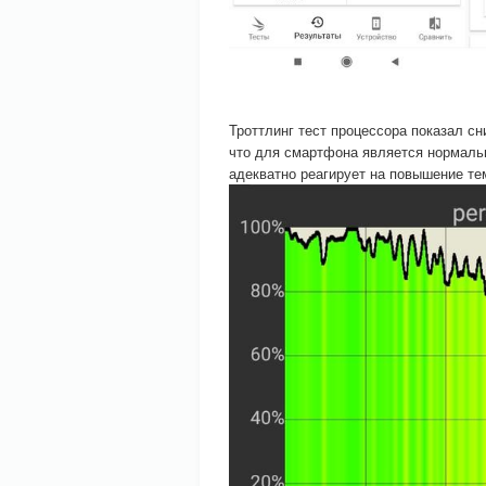
Троттлинг тест процессора показал с
что для смартфона является нормальн
адекватно реагирует на повышение те