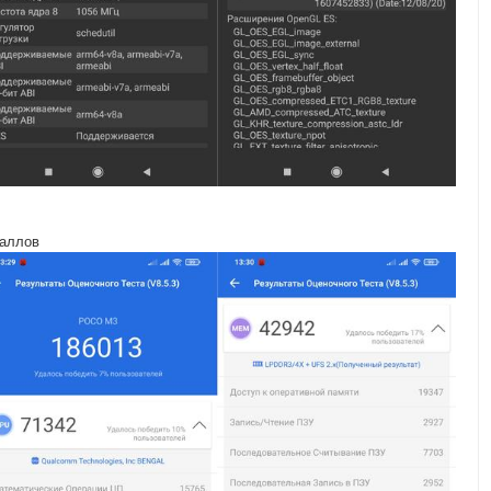
баллов