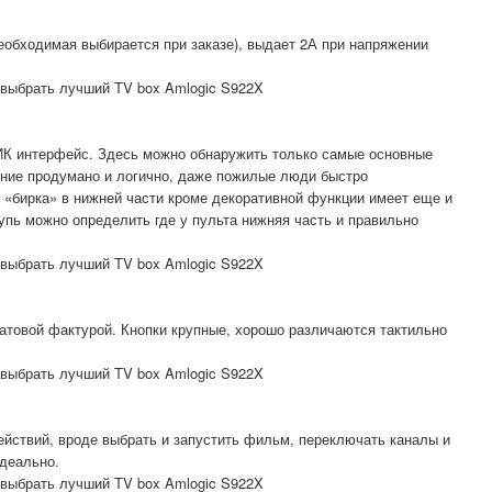
необходимая выбирается при заказе), выдает 2А при напряжении
 ИК интерфейс. Здесь можно обнаружить только самые основные
ение продумано и логично, даже пожилые люди быстро
 «бирка» в нижней части кроме декоративной функции имеет еще и
упь можно определить где у пульта нижняя часть и правильно
атовой фактурой. Кнопки крупные, хорошо различаются тактильно
ействий, вроде выбрать и запустить фильм, переключать каналы и
деально.