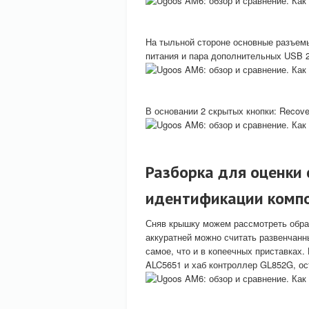
На тыльной стороне основные разъемы
питания и пара дополнительных USB 2
В основании 2 скрытых кнопки: Recov
Разборка для оценки
идентификации комп
Сняв крышку можем рассмотреть обра
аккуратней можно считать развенчанн
самое, что и в копеечных приставках.
ALC5651 и хаб контроллер GL852G, ос