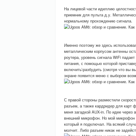
На лицевой части идиллию целостност
приемник для пульта д.у. Металличес
нормальному прохождению сигнала.
Именно поэтому же здесь использовал
металлическим корпусом антенны остав
роутера, уровень сигнала WiFi падае
питания, с помощью которой приставк
включить\разбудить (смотря что вы вы
экране появится меню с выбором воз
С правой стороны разместили скорос
разъем, а также кардридер для карт 
меня загадкой AUX-in. По идее через 
внешний микрофон. Но мой микрофон не
который я подключал. На всякий случ
молчит. Либо разъем никак не задейст