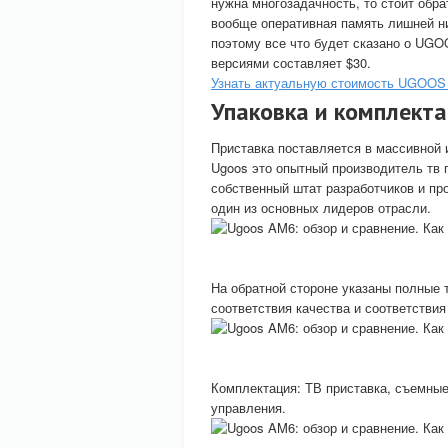
нужна многозадачность, то стоит обр
вообще оперативная память лишней ни
поэтому все что будет сказано о UG
версиями составляет $30.
Узнать актуальную стоимость UGOO
Упаковка и комплект
Приставка поставляется в массивной 
Ugoos это опытный производитель тв п
собственный штат разработчиков и пр
один из основных лидеров отрасли.
На обратной стороне указаны полные 
соответствия качества и соответствия
Комплектация: ТВ приставка, съемные
управления.