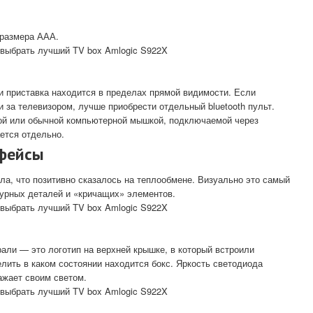
оразмера ААА.
и приставка находится в пределах прямой видимости. Если
и за телевизором, лучше приобрести отдельный bluetooth пульт.
ой или обычной компьютерной мышкой, подключаемой через
ется отдельно.
рфейсы
лла, что позитивно сказалось на теплообмене. Визуально это самый
чурных деталей и «кричащих» элементов.
али — это логотип на верхней крышке, в который встроили
елить в каком состоянии находится бокс. Яркость светодиода
ажает своим светом.