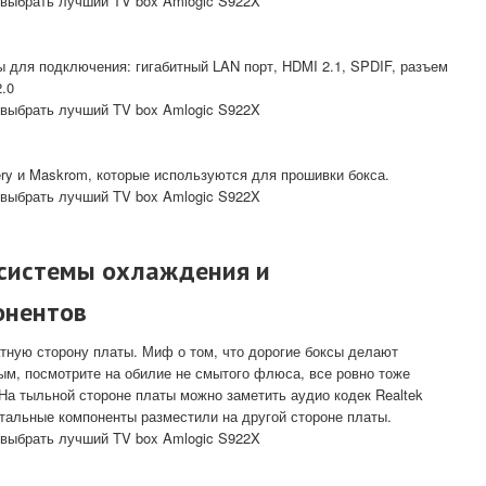
 для подключения: гигабитный LAN порт, HDMI 2.1, SPDIF, разъем
.0
ery и Maskrom, которые используются для прошивки бокса.
 системы охлаждения и
онентов
тную сторону платы. Миф о том, что дорогие боксы делают
ым, посмотрите на обилие не смытого флюса, все ровно тоже
 На тыльной стороне платы можно заметить аудио кодек Realtek
тальные компоненты разместили на другой стороне платы.