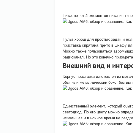
Питается от 2 элементов питания тип
Пульт хорош для простых задач и есл
приставка спрятана где-то в шкафу ил
Можно также пользоваться аэромышк
радиоканал. Но это конечно приобрета
Внешний вид и инте
Корпус приставки изготовлен из мета
обычный металлический бокс, без вы
Единственный элемент, который обыгр
светодиод. По его цвету можно опред
небольшая и в ночное время не раздр