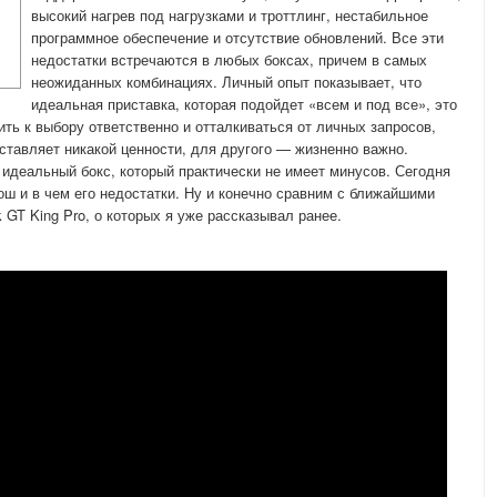
высокий нагрев под нагрузками и троттлинг, нестабильное
программное обеспечение и отсутствие обновлений. Все эти
недостатки встречаются в любых боксах, причем в самых
неожиданных комбинациях. Личный опыт показывает, что
идеальная приставка, которая подойдет «всем и под все», это
ть к выбору ответственно и отталкиваться от личных запросов,
ставляет никакой ценности, для другого — жизненно важно.
деальный бокс, который практически не имеет минусов. Сегодня
ош и в чем его недостатки. Ну и конечно сравним с ближайшими
k GT King Pro, о которых я уже рассказывал ранее.