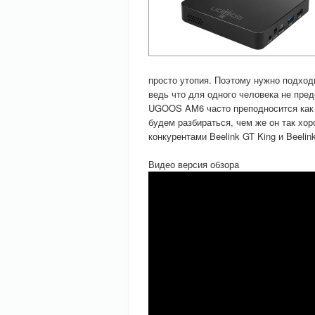
просто утопия. Поэтому нужно подходи
ведь что для одного человека не пред
UGOOS AM6 часто преподносится как и
будем разбираться, чем же он так хор
конкурентами Beelink GT King и Beelin
Видео версия обзора