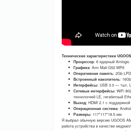
Технические характеристики UGOO
Процессор
: 6 ядерный Amlogic
Графика
: Arm Mali-G52 MP6
Оперативная память
: 2Gb LP
Встроенный накопитель
: 16G
Интерфейсы
: USB 3.0 — 1шт, 
Сетевые интерфейсы
: WiFi 80
технологией LE, гигабитный Ethe
Выход
: HDMI 2.1 с поддержкой
Операционная система
: Androi
Размеры
: 117*117*18.5 мм
Я выбрал обычную версию UGOOS AM6 
работа устройства в качестве медиапл