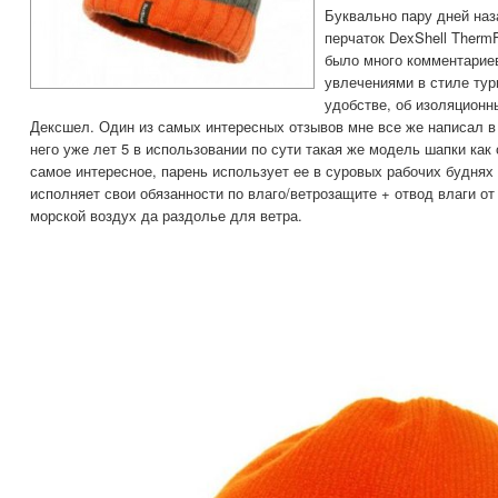
Буквально пару дней наз
перчаток DexShell ThermF
было много комментариев
увлечениями в стиле тур
удобстве, об изоляционн
Дексшел. Один из самых интересных отзывов мне все же написал в
него уже лет 5 в использовании по сути такая же модель шапки как
самое интересное, парень использует ее в суровых рабочих буднях 
исполняет свои обязанности по влаго/ветрозащите + отвод влаги от 
морской воздух да раздолье для ветра.