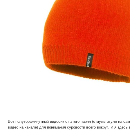
Вот полутораминутный видосик от этого парня (о мультитуле на сам
видео на канале) для понимания суровости всего вокруг. И я здесь