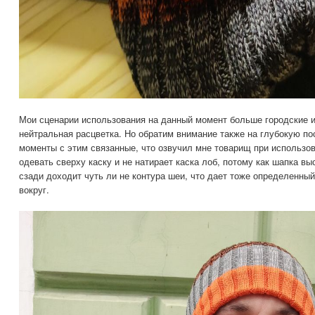
Мои сценарии использования на данный момент больше городские и
нейтральная расцветка. Но обратим внимание также на глубокую п
моменты с этим связанные, что озвучил мне товарищ при использо
одевать сверху каску и не натирает каска лоб, потому как шапка вы
сзади доходит чуть ли не контура шеи, что дает тоже определенны
вокруг.