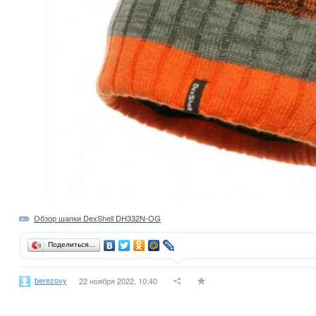
Обзор шапки DexShell DH332N-OG
Поделиться…
berezovy
22 ноября 2022, 10:40