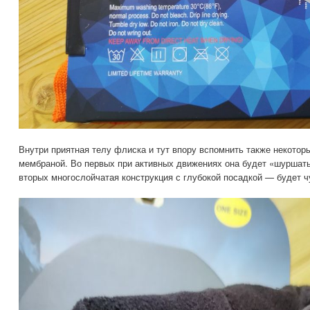
Внутри приятная телу флиска и тут впору вспомнить также некоторы
мембраной. Во первых при активных движениях она будет «шуршать
вторых многослойчатая конструкция с глубокой посадкой — будет ч