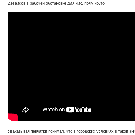
девайсов в рабочей обстановке для них, прям круто!
Язаказывая перчатки понимал, что в городских условиях в такой эк