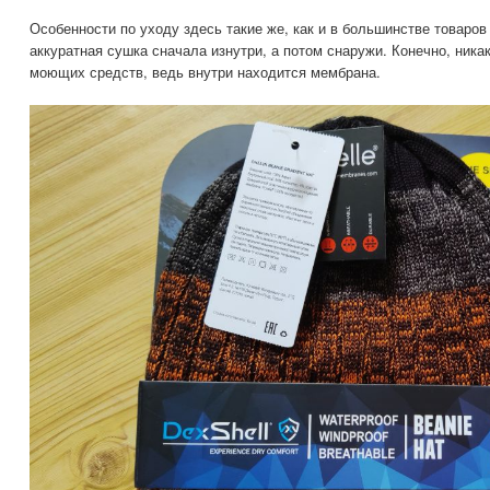
Особенности по уходу здесь такие же, как и в большинстве товаро
аккуратная сушка сначала изнутри, а потом снаружи. Конечно, ника
моющих средств, ведь внутри находится мембрана.