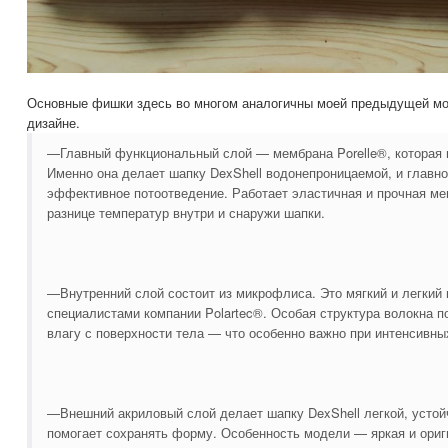
Основные фишки здесь во многом аналогичны моей предыдущей мо
дизайне.
—Главный функциональный слой — мембрана Porelle®, которая 
Именно она делает шапку DexShell водонепроницаемой, и главно
эффективное потоотведение. Работает эластичная и прочная ме
разнице температур внутри и снаружи шапки.
—Внутренний слой состоит из микрофлиса. Это мягкий и легкий
специалистами компании Polartec®. Особая структура волокна п
влагу с поверхности тела — что особенно важно при интенсивны
—Внешний акриловый слой делает шапку DexShell легкой, устой
помогает сохранять форму. Особенность модели — яркая и ориг