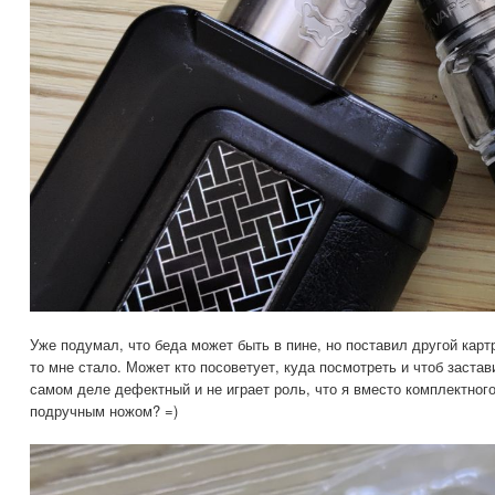
Уже подумал, что беда может быть в пине, но поставил другой картр
то мне стало. Может кто посоветует, куда посмотреть и чтоб застав
самом деле дефектный и не играет роль, что я вместо комплектног
подручным ножом? =)