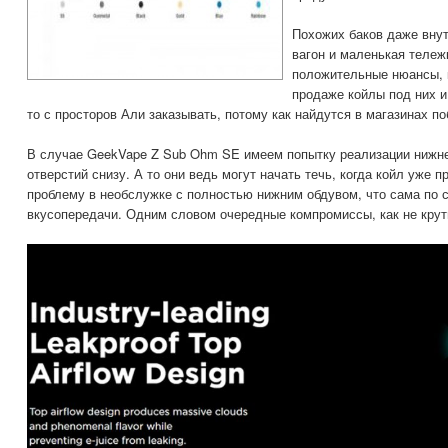
Похожих баков даже вну
вагон и маленькая тележ
положительные нюансы, к
продаже койлы под них и
то с просторов Али заказывать, потому как найдутся в магазинах п
В случае GeekVape Z Sub Ohm SE имеем попытку реализации нижне
отверстий снизу. А то они ведь могут начать течь, когда койл уже 
проблему в необслужке с полностью нижним обдувом, что сама по с
вкусопередачи. Одним словом очередные компромиссы, как не крут