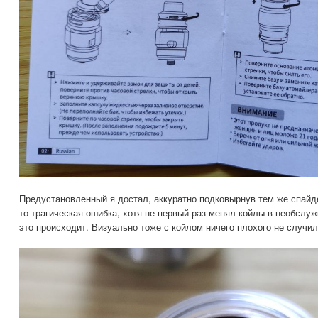
Предустановленный я достал, аккуратно подковырнув тем же спайд
то трагическая ошибка, хотя не первый раз менял койлы в необслуж
это происходит. Визуально тоже с койлом ничего плохого не случил