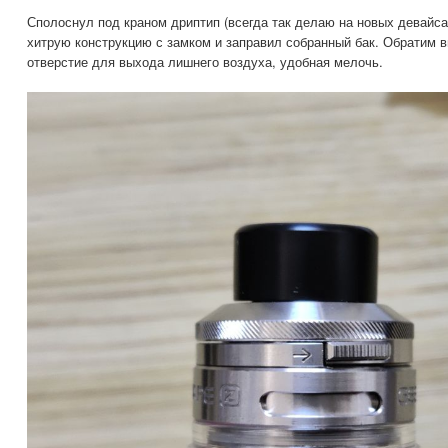
Сполоснул под краном дриптип (всегда так делаю на новых девайса
хитрую конструкцию с замком и заправил собранный бак. Обратим 
отверстие для выхода лишнего воздуха, удобная мелочь.