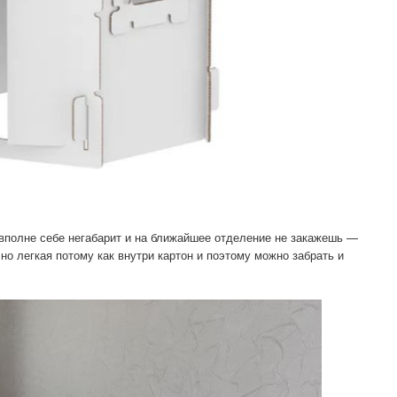
о вполне себе негабарит и на ближайшее отделение не закажешь —
 но легкая потому как внутри картон и поэтому можно забрать и