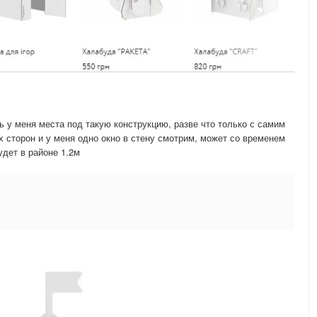
ь у меня места под такую конструкцию, разве что только с самим
х сторон и у меня одно окно в стену смотрим, может со временем
удет в районе 1.2м