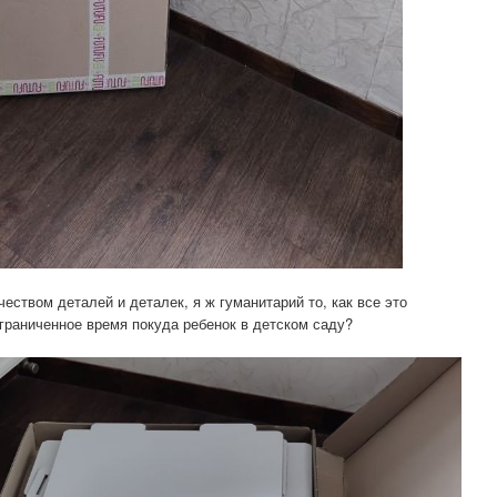
еством деталей и деталек, я ж гуманитарий то, как все это
ограниченное время покуда ребенок в детском саду?