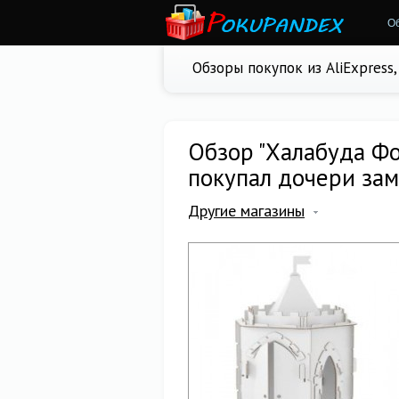
О
Обзоры покупок из AliExpress
Обзор "Халабуда Фор
покупал дочери за
Другие магазины