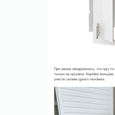
При заказе обнаружилось, что груз т
только на грузовое. Коробка большая,
унести силами одного человека.