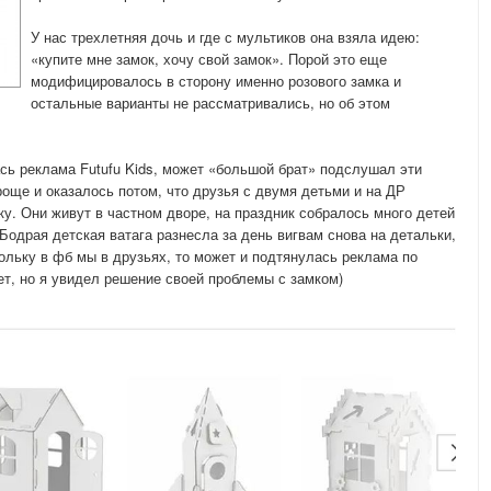
У нас трехлетняя дочь и где с мультиков она взяла идею:
«купите мне замок, хочу свой замок». Порой это еще
модифицировалось в сторону именно розового замка и
остальные варианты не рассматривались, но об этом
ась реклама Futufu Kids, может «большой брат» подслушал эти
роще и оказалось потом, что друзья с двумя детьми и на ДР
ку. Они живут в частном дворе, на праздник собралось много детей
 Бодрая детская ватага разнесла за день вигвам снова на детальки,
ольку в фб мы в друзьях, то может и подтянулась реклама по
ает, но я увидел решение своей проблемы с замком)