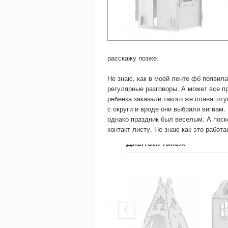
расскажу позже.
Не знаю, как в моей ленте фб появил
регулярные разговоры. А может все п
ребенка заказали такого же плана шту
с округи и вроде они выбрали вигвам.
однако праздник был веселым. А поск
контакт листу. Не знаю как это работ