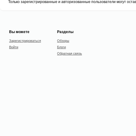
Только зарегистрированные и авторизованные пользователи могут оста
Вы можете
Разделы
Зарегистрироваться
Обзоры
Войти
Блоги
Обратная связь