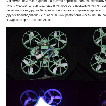
максимальном газе и довольно быстро портятся, если их заряжать 
нужна уже другая зарядка, еще в коптере есть несколько коннектор
переставить на другие батареи и использовать с данным дрончиком
других производителей с аналогичными размерами и если на них по
квадрокоптер летает получше.