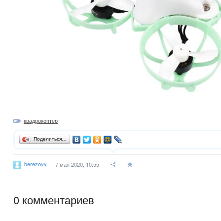
квадрокоптер
Поделиться…
berezovy
7 мая 2020, 10:55
0
комментариев