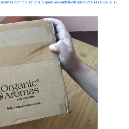
caromas.com/collections/organic-essential-oils/products/essential-oils-