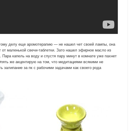
тому делу еще аромотерапию — не нашел чет своей лампы, она
т от маленькой свечи-таблетки. Зато нашел эфирное масло из
. Пара капель на воду и спустя пару минут в комнате уже пахнет
Опять же акцентирую на том, что медитациями всякими не
ь залипание за пк с рабочими задачами как своего рода