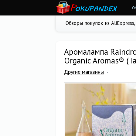
О
Обзоры покупок из AliExpress
Аромалампа Raindro
Organic Aromas® (Т
Другие магазины