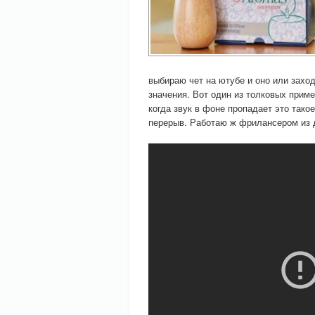
выбираю чет на ютубе и оно или заход
значения. Вот один из толковых прим
когда звук в фоне пропадает это тако
перерыв. Работаю ж фрилансером из д