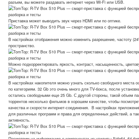
разъем, вы можете раздавать интернет через Wi-Fi или USB.
Приставка может выводить звук через HDMI или по оптике.
В настройках отображения можно изменить разрешение, частоту (24\
пространство.
Можно подкорректировать яркость, контраст, насыщенность, цветов
В настройках накопителя можно узнать сколько свободного места ос
по категориям. 32 Gb это очень много для TV-бокса, после установ
остались свободными еще 25 Gb. С другой стороны, такой объем па
торрентов несколько фильмов в хорошем качестве, чтобы посмотрет
качества и скорости интернет-соединения. В настройках приложен
для различных программ и права для определенных действий, а так
активность.
Посмотрим на информацию о компонентах из утилиты Aida64. 64-б