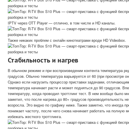
IPTV через OTT Player — отлично, в том числе и HD каналы.
Также никаких проблем с онлайн кинотеатрами вроде HD Videobox.
Стабильность и нагрев
В обычном режиме и при воспроизведении контента температура ре
градусов. Обычно температура варьируется от 60 (при просмотре онл
Однако если нагрузить процессор приставки задачами, отличающим
температура начинает расти и может подняться до 90 градусов. Вп
температуру, когда проводил троттлинг тест. В нем вообще было мн
заметил, что после нагрева до 80+ градусов производительность не
возросла. Это видно по графику ниже. Также заметно, что иногда п
понижает частоту, после чего снова начинает работать на полную 
избежать жесткого троттлинга.