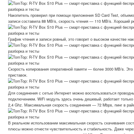
Накопитель проверил при помощи приложения SD Card Test, объемо
записи составила 88 MB/s, скорость чтения — 110 MB/s. Хороший р
График чтения и записи ровный, это говорит о высоком качестве на
Скорость копирования оперативной памяти — более 3000 MB/s. Это
приставок.
Для соединения с сетью Интернет можно воспользоваться провод
подключением. WiFi модуль здесь очень дешевый, работает только в
2,4 Ghz. Максимальная скорость соединения — 72 Mbps, пинг в рай
В реальном использовании максимальная скорость скачивания соста
плюсы можно отнести чувствительность и стабильность. Даже чере