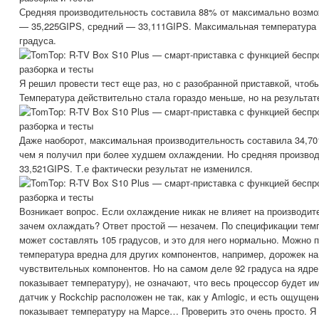
Средняя производительность составила 88% от максимально возмо
— 35,225GIPS, средний — 33,111GIPS. Максимальная температура 
градуса.
Я решил провести тест еще раз, но с разобранной приставкой, что
Температура действительно стала гораздо меньше, но на результате
Даже наоборот, максимальная производительность составила 34,70
чем я получил при более худшем охлаждении. Но средняя производ
33,521GIPS. Т.е фактически результат не изменился.
Возникает вопрос. Если охлаждение никак не влияет на производите
зачем охлаждать? Ответ простой — незачем. По спецификации тем
может составлять 105 градусов, и это для него нормально. Можно 
температура вредна для других компонентов, например, дорожек на
чувствительных компонентов. Но на самом деле 92 градуса на ядре
показывает температуру), не означают, что весь процессор будет и
датчик у Rockchip расположен не так, как у Amlogic, и есть ощущен
показывает температуру на Марсе… Проверить это очень просто. Я 