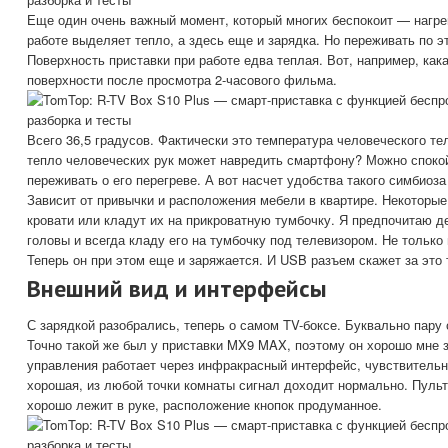
Еще один очень важный момент, который многих беспокоит — нагре
работе выделяет тепло, а здесь еще и зарядка. Но переживать по э
Поверхность приставки при работе едва теплая. Вот, например, как
поверхности после просмотра 2-часового фильма.
Всего 36,5 градусов. Фактически это температура человеческого тел
тепло человеческих рук может навредить смартфону? Можно споко
переживать о его перегреве. А вот насчет удобства такого симбиоза
Зависит от привычки и расположения мебели в квартире. Некоторы
кровати или кладут их на прикроватную тумбочку. Я предпочитаю 
головы и всегда кладу его на тумбочку под телевизором. Не только н
Теперь он при этом еще и заряжается. И USB разъем скажет за это 
Внешний вид и интерфейсы
С зарядкой разобрались, теперь о самом TV-боксе. Буквально пару 
Точно такой же был у приставки MX9 MAX, поэтому он хорошо мне 
управления работает через инфракрасный интерфейс, чувствительн
хорошая, из любой точки комнаты сигнал доходит нормально. Пуль
хорошо лежит в руке, расположение кнопок продуманное.