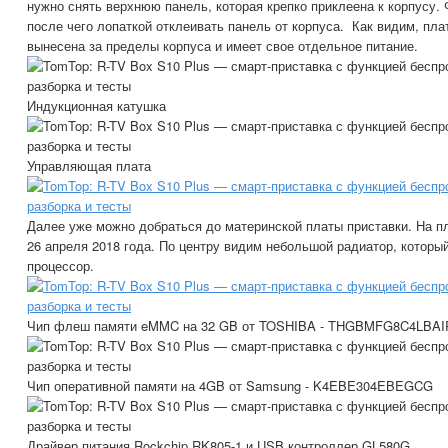
нужно снять верхнюю панель, которая крепко приклеена к корпусу.
после чего лопаткой отклеивать панель от корпуса. Как видим, пла
вынесена за пределы корпуса и имеет свое отдельное питание.
Индукционная катушка
Управляющая плата
Далее уже можно добраться до материнской платы приставки. На пл
26 апреля 2018 года. По центру видим небольшой радиатор, которы
процессор.
Чип флеш памяти eMMC на 32 GB от TOSHIBA - THGBMFG8C4LBAI
Чип оперативной памяти на 4GB от Samsung - K4EBE304EBEGCG
Драйвер питания Rockchip RK805-1 и USB контроллер GL580G.