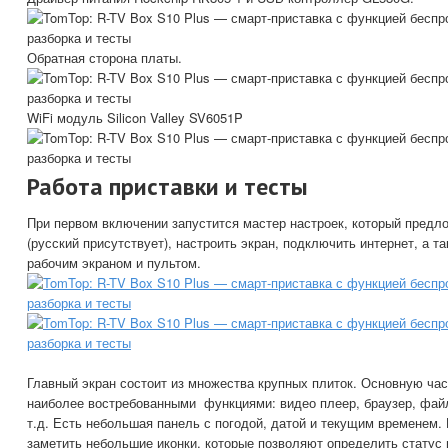
Обратная сторона платы.
WiFi модуль Silicon Valley SV6051P
Работа приставки и тесты
При первом включении запустится мастер настроек, который предл
(русский присутствует), настроить экран, подключить интернет, а т
рабочим экраном и пультом.
Главный экран состоит из множества крупных плиток. Основную час
наиболее востребованными функциями: видео плеер, браузер, файл
т.д. Есть небольшая панель с погодой, датой и текущим временем.
заметить небольшие иконки, которые позволяют определить статус 