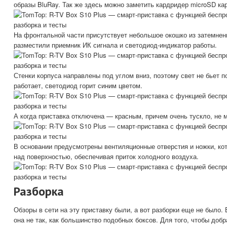
образы BluRay. Так же здесь можно заметить кардридер microSD кар
На фронтальной части присутствует небольшое окошко из затемненн
разместили приемник ИК сигнала и светодиод-индикатор работы.
Стенки корпуса направлены под углом вниз, поэтому свет не бьет п
работает, светодиод горит синим цветом.
А когда приставка отключена — красным, причем очень тускло, не 
В основании предусмотрены вентиляционные отверстия и ножки, ко
над поверхностью, обеспечивая приток холодного воздуха.
Разборка
Обзоры в сети на эту приставку были, а вот разборки еще не было. 
она не так, как большинство подобных боксов. Для того, чтобы доб