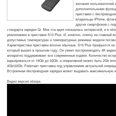
желания пользователей 
дополнительными функци
приставке с беспроводно
владельцы iPhone, флаг
других смартфонов с по
стандарта зарядки Qi. Мне эта идея показалась интересной, и в обзо
реализовано в приставке S10 Plus. И, конечно, отвечу на главный в
допустимых температурах и температурных режимах модели погов
Характеристики приставки вполне обычные. S10 Plus базируется н
который вышел в прошлом году. Он умеет воспроизводить 4K видео
аппаратно поддерживает все современные кодеки. Количество встр
варьироваться от 16Gb до 32Gb, а оперативной может быть 2Gb или
4Gb\32Gb. Работает приставка под управлением актуальной операци
Встроенная беспроводная зарядка может выдавать максимальную 
Видео версия обзора