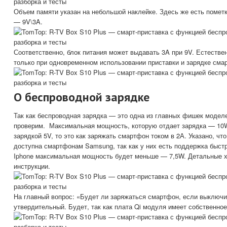
Объем памяти указан на небольшой наклейке. Здесь же есть помет
— 9V\3A.
Соответственно, блок питания может выдавать 3A при 9V. Естестве
только при одновременном использовании приставки и зарядке сма
О беспроводной зарядке
Так как беспроводная зарядка — это одна из главных фишек моделе
проверим. Максимальная мощность, которую отдает зарядка — 10W
зарядкой 5V, то это как заряжать смартфон током в 2А. Указано, чт
доступна смартфонам Samsung, так как у них есть поддержка быстр
Iphone максимальная мощность будет меньше — 7,5W. Детальные х
инструкции.
На главный вопрос: «Будет ли заряжаться смартфон, если выключит
утвердительный. Будет, так как плата Qi модуля имеет собственное