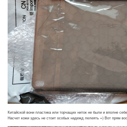
Китайской вони пластика или торчащих ниток не были и вполне себ
Насчет кожи здесь не стоит особых надежд лелеять =) Вот прям во