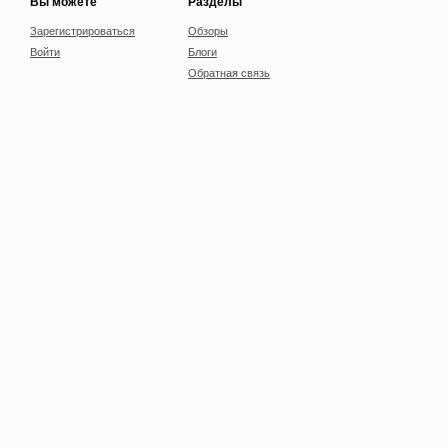
Вы можете
Разделы
Зарегистрироваться
Обзоры
Войти
Блоги
Обратная связь