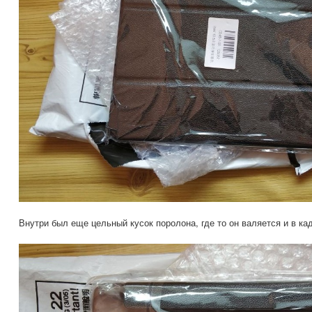
Внутри был еще цельный кусок поролона, где то он валяется и в кад