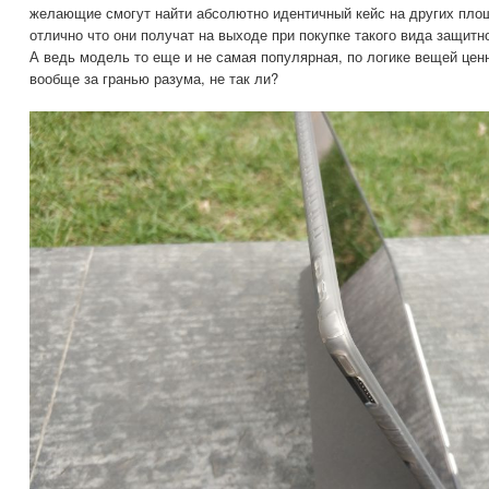
желающие смогут найти абсолютно идентичный кейс на других пло
отлично что они получат на выходе при покупке такого вида защитног
А ведь модель то еще и не самая популярная, по логике вещей цен
вообще за гранью разума, не так ли?