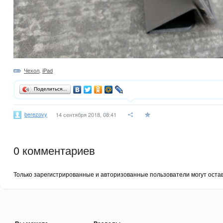
Чехол
,
iPad
Поделиться…
berezovy
14 сентября 2018, 08:41
0
комментариев
Только зарегистрированные и авторизованные пользователи могут оста