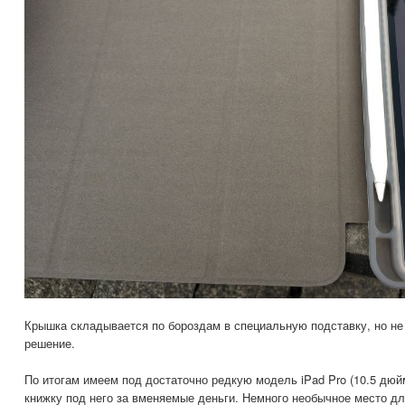
Крышка складывается по бороздам в специальную подставку, но не
решение.
По итогам имеем под достаточно редкую модель iPad Pro (10.5 дюй
книжку под него за вменяемые деньги. Немного необычное место дл