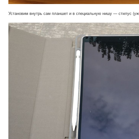
Установим внутрь сам планшет и в специальную нишу — стилус (уже