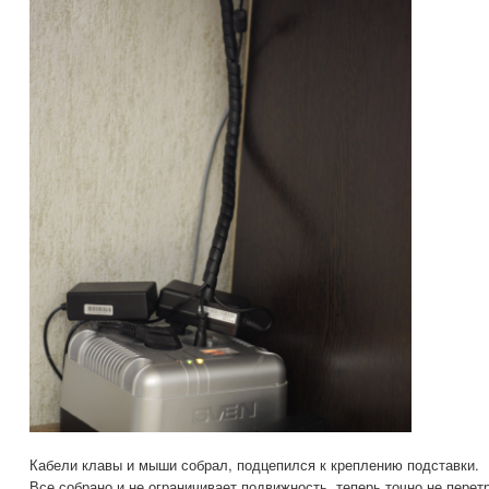
Кабели клавы и мыши собрал, подцепился к креплению подставки.
Все собрано и не ограничивает подвижность, теперь точно не перет