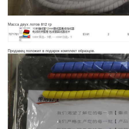
Масса двух лотов 812 гр
Продавец положил в подарок комплект образцов.