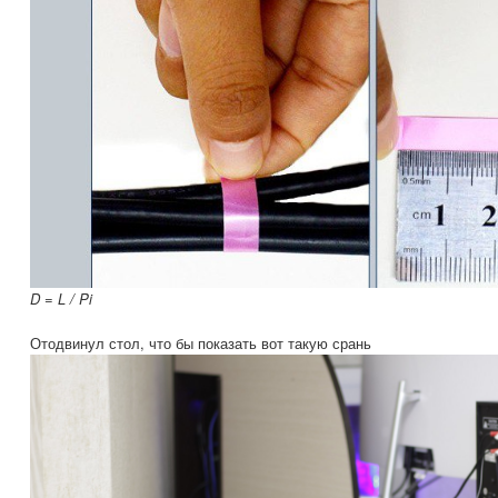
D = L / Pi
Отодвинул стол, что бы показать вот такую срань