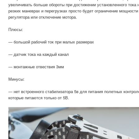
увеличивать больше обороты при достижении установленного тока на
резких маневрах и перегрузках просто будет ограничение мощности
регулятора или отключение мотора.
Плюсы:
— большой рабочий ток при малых размерах
— датчик тока на каждый канал
— монтажные отвествия 3мм
Минусы:
— нет встроенного стабилизатора 5в для питания полетных контрол
которые питаются только от 5В.