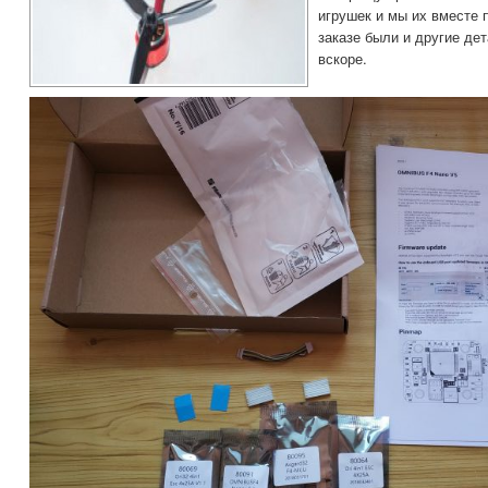
игрушек и мы их вместе 
заказе были и другие дет
вскоре.