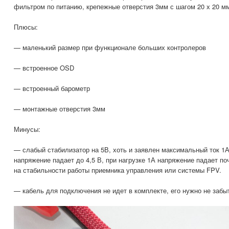
фильтром по питанию, крепежные отверстия 3мм с шагом 20 х 20 м
Плюсы:
— маленький размер при функционале больших контролеров
— встроенное OSD
— встроенный барометр
— монтажные отверстия 3мм
Минусы:
— слабый стабилизатор на 5В, хоть и заявлен максимальный ток 1А,
напряжение падает до 4,5 В, при нагрузке 1А напряжение падает поч
на стабильности работы приемника управления или системы FPV.
— кабель для подключения не идет в комплекте, его нужно не забыт