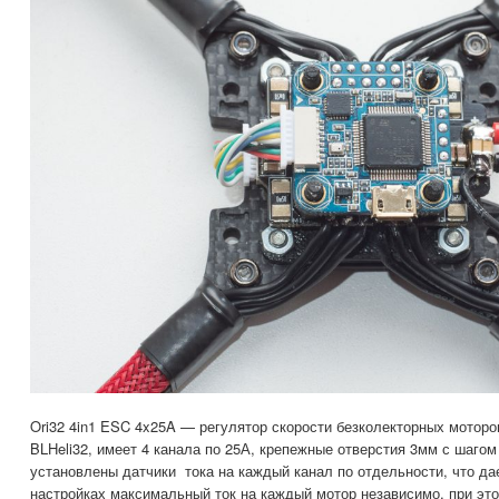
Ori32 4in1 ESC 4x25A — регулятор скорости безколекторных мотор
BLHeli32, имеет 4 канала по 25А, крепежные отверстия 3мм с шагом
установлены датчики тока на каждый канал по отдельности, что да
настройках максимальный ток на каждый мотор независимо, при это