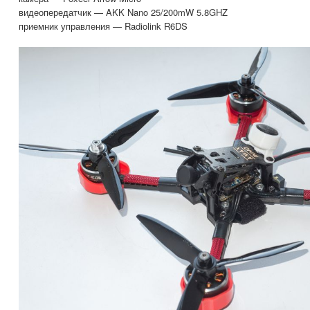
видеопередатчик — AKK Nano 25/200mW 5.8GHZ
приемник управления — Radiolink R6DS