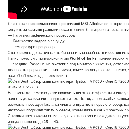
Для теста я воспользовался программой MSI Afterburner, которая п
следить за самыми разными показателями. Для игрового теста я вы
— Нагрузка графического процессора
— Количество кадров в секунду
— Температура процессора
Этого вполне достаточно, что бы оценить способности и состояние к
Начну пожалуй с популярной игры
World of Tanks
, полная версия иг
— средние. Разрешение выставил под монитор 1680х1050, детализ
дальность прорисовки — максимум, качество ландшафта — низко,
постобработка и т.д — отключил)
На самом деле можно даже включить некоторые эффекты и еще ул
поднять детализацию ландшафта и т.д. Но тогда при особых замес
возможны просадки fps, а танчики это игра где в первую очередь ва
настройки подобрал таким образом, чтобы даже в самых жестких ср
С такими настройками он большую часть времени находится на уров
иногда снижаясь до 35 — 40.