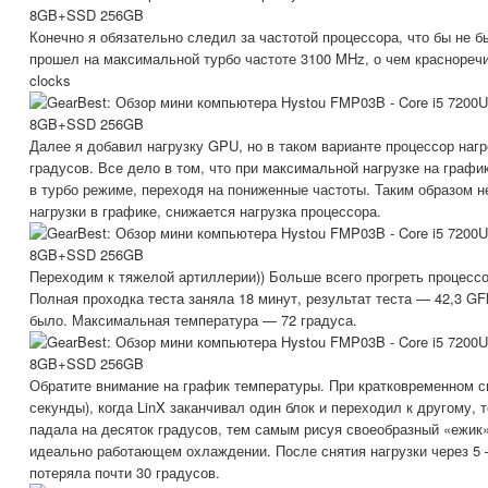
Конечно я обязательно следил за частотой процессора, что бы не б
прошел на максимальной турбо частоте 3100 MHz, о чем красноречи
clocks
Далее я добавил нагрузку GPU, но в таком варианте процессор наг
градусов. Все дело в том, что при максимальной нагрузке на графи
в турбо режиме, переходя на пониженные частоты. Таким образом н
нагрузки в графике, снижается нагрузка процессора.
Переходим к тяжелой артиллерии)) Больше всего прогреть процесс
Полная проходка теста заняла 18 минут, результат теста — 42,3 GF
было. Максимальная температура — 72 градуса.
Обратите внимание на график температуры. При кратковременном с
секунды), когда LinX заканчивал один блок и переходил к другому,
падала на десяток градусов, тем самым рисуя своеобразный «ежик»
идеально работающем охлаждении. После снятия нагрузки через 5 
потеряла почти 30 градусов.