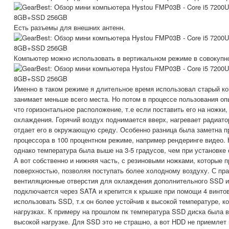
Есть разъемы для внешних антенн.
Компьютер можно использовать в вертикальном режиме в совокупно
Именно в таком режиме я длительное время использовал старый ко
занимает меньше всего места. Но потом в процессе пользования о
что горизонтальное расположение, т.е если поставить его на ножки
охлаждения. Горячий воздух поднимается вверх, нагревает радиатор
отдает его в окружающую среду. Особенно разница была заметна п
процессора в 100 процентном режиме, например рендеринге видео.
однако температура была выше на 3-5 градусов, чем при установке 
А вот собственно и нижняя часть, с резиновыми ножками, которые 
поверхностью, позволяя поступать более холодному воздуху. С пр
вентиляционные отверстия для охлаждения дополнительного SSD и
подключается через SATA и крепится к крышке при помощи 4 винтов
использовать SSD, т.к он более устойчив к высокой температуре, к
нагрузках. К примеру на прошлом пк температура SSD диска была в
высокой нагрузке. Для SSD это не страшно, а вот HDD не приемлет