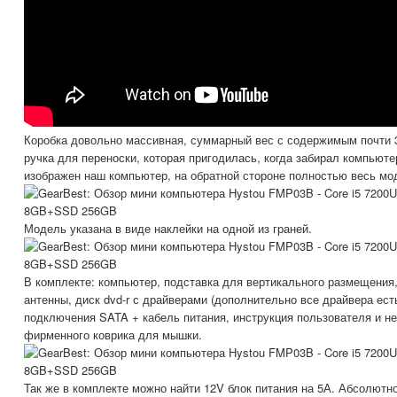
Коробка довольно массивная, суммарный вес с содержимым почти 
ручка для переноски, которая пригодилась, когда забирал компьюте
изображен наш компьютер, на обратной стороне полностью весь мо
Модель указана в виде наклейки на одной из граней.
В комплекте: компьютер, подставка для вертикального размещения
антенны, диск dvd-r с драйверами (дополнительно все драйвера ест
подключения SATA + кабель питания, инструкция пользователя и н
фирменного коврика для мышки.
Так же в комплекте можно найти 12V блок питания на 5А. Абсолютно