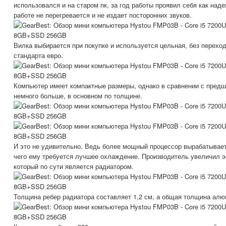
использовался и на старом пк, за год работы проявил себя как над
работе не перегревается и не издает посторонних звуков.
Вилка выбирается при покупке и используется цельная, без перехо
стандарта евро.
Компьютер имеет компактные размеры, однако в сравнении с пред
немного больше, в основном по толщине.
И это не удивительно. Ведь более мощный процессор вырабатывает
чего ему требуется лучшее охлаждение. Производитель увеличил 
который по сути является радиатором.
Толщина ребер радиатора составляет 1,2 см, а общая толщина алю