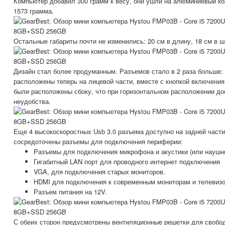
Компьютер добавил 300 грамм к весу, они ушли на алюминиевый кор
1573 грамма.
Остальные габариты почти не изменились: 20 см в длину, 18 см в ш
Дизайн стал более продуманным. Разъемов стало в 2 раза больше: 
расположены теперь на лицевой части, вместе с кнопкой включени
были расположены сбоку, что при горизонтальном расположении до
неудобства.
Еще 4 высокоскоростных Usb 3.0 разъема доступно на задней части
сосредоточены разъемы для подключения периферии:
Разъемы для подключения микрофона и акустики (или наушни
Гигабитный LAN порт для проводного интернет подключения
VGA, для подключения старых мониторов.
HDMI для подключения к современным мониторам и телевиз
Разъем питания на 12V.
С обеих сторон предусмотрены вентиляционные решетки для свобод