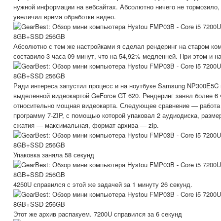
нужной информации на вебсайтах. Абсолютно ничего не тормозило,
увеличил время обработки видео.
Абсолютно с тем же настройками я сделал рендеринг на старом ко
составило 3 часа 09 минут, что на 54,92% медленней. При этом и 
Ради интереса запустил процесс и на ноутбуке Samsung NP300E5C на
выделенной видеокартой GeForce GT 620. Рендеринг занял более 6 
относительно мощная видеокарта. Следующее сравнение — работа 
программу 7-ZIP, с помощью которой упаковал 2 аудиодиска, разме
сжатия — максимальная, формат архива — zip.
Упаковка заняла 58 секунд
4250U справился с этой же задачей за 1 минуту 26 секунд.
Этот же архив распакуем. 7200U справился за 6 секунд