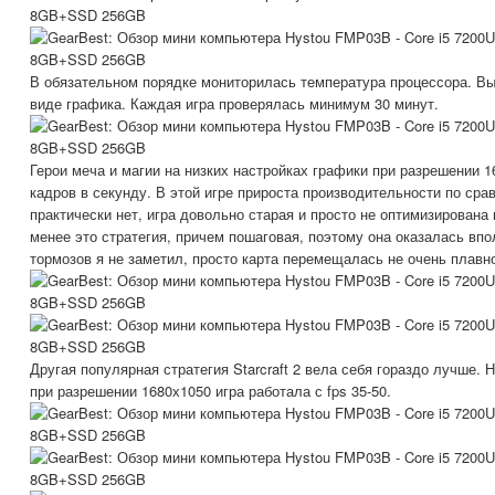
В обязательном порядке мониторилась температура процессора. Вы
виде графика. Каждая игра проверялась минимум 30 минут.
Герои меча и магии на низких настройках графики при разрешении 1
кадров в секунду. В этой игре прироста производительности по сра
практически нет, игра довольно старая и просто не оптимизирована
менее это стратегия, причем пошаговая, поэтому она оказалась впо
тормозов я не заметил, просто карта перемещалась не очень плавн
Другая популярная стратегия Starcraft 2 вела себя гораздо лучше. 
при разрешении 1680х1050 игра работала с fps 35-50.