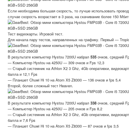
Если необходима большая скорость, то лучше использовать прово
случае скорость возрастает в 3 раза, на скачивание более 150 Мбит
Тест видеокарты. Игровой тест.
Для начала пару тестов, направленных на графику. Первый — Tropi
В результате компьютер Hystou 7200U набрал
535
очков, средний 
— Компьютер Hystou на 4250U — 309 очков и Fps 12,3
— Старый системник на Athlon X2 3 Ghz, 4Gb оперативки, видеокар
балла и 12,1 Fps
— Планшет Chuwi Hi 10 на Atom X5 Z8300 — 136 очков и fps 5,4
Второй, более сложный тест Heaven.
В результате компьютер Hystou 7200U набрал
338
очков, средний 
— Компьютер Hystou на 4250U — 205 очков и Fps 8,2
— Старый системник на Athlon X2 3 Ghz, 4Gb оперативки, видеокар
балла и 7,6 Fps
— Планшет Chuwi Hi 10 на Atom X5 Z8300 — 87 очков и fps 3,5