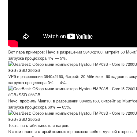
Вот пара примеров: Hevc в разрешении 3840х2160, битрейт 50 Мбит
загрузка процессора 4% — 5%.
VP9 в разрешении 3840х2160, битрейт 20 Мбит/сек, 60 кадров в сек
загрузка процессора 3% — 4%.
Hevc, профиль Main10, в разрешении 3840х2160, битрейт 62 Мбит/с
загрузка процессора 60% — 63%.
Тесты на стабильность и нагрев.
В этом плане и старый компьютер показал себя с лучшей стороны. К