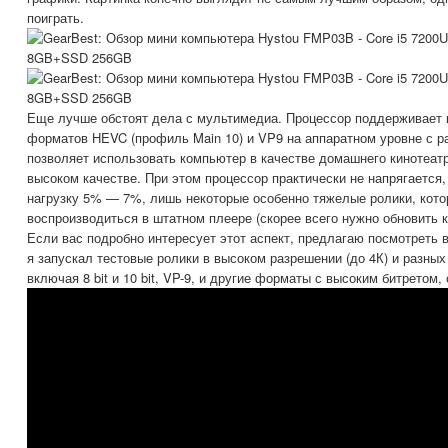
поиграть.
Еще лучше обстоят дела с мультимедиа. Процессор поддерживает 
форматов HEVC (профиль Main 10) и VP9 на аппаратном уровне с р
позволяет использовать компьютер в качестве домашнего кинотеат
высоком качестве. При этом процессор практически не напрягается,
нагрузку 5% — 7%, лишь некоторые особенно тяжелые ролики, кото
воспроизводиться в штатном плеере (скорее всего нужно обновить к
Если вас подробно интересует этот аспект, предлагаю посмотреть 
я запускал тестовые ролики в высоком разрешении (до 4К) и разн
включая 8 bit и 10 bit, VP-9, и другие форматы с высоким битретом,