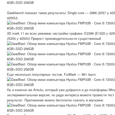
Geekbench показал такие результаты: Single core — 2966 (2057 у 425
4250U).
3D mark 11 во всех режимах настройки графики: E2396 (E1520 у 425
(X254 у 4250U) Прирост производительности существенный
Еще несколько популярных тестов. FurMark — 861 балл
Ну и конечно же Antutu, который уже добрался и до платформы Win
экспериментальная версия, но ради интереса можете провести тест
результат. Приложение можно бесплатно скачать в магазине.