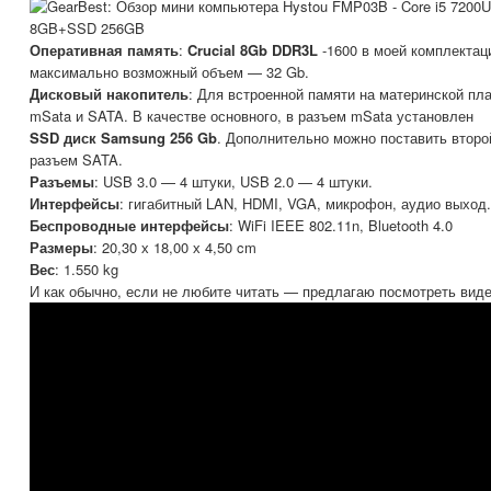
Оперативная память
:
Crucial 8Gb DDR3L
-1600 в моей комплектаци
максимально возможный объем — 32 Gb.
Дисковый накопитель
: Для встроенной памяти на материнской п
mSata и SATA. В качестве основного, в разъем mSata установлен
SSD диск Samsung 256 Gb
. Дополнительно можно поставить втор
разъем SATA.
Разъемы
: USB 3.0 — 4 штуки, USB 2.0 — 4 штуки.
Интерфейсы
: гигабитный LAN, HDMI, VGA, микрофон, аудио выход.
Беспроводные интерфейсы
: WiFi IEEE 802.11n, Bluetooth 4.0
Размеры
: 20,30 х 18,00 х 4,50 cm
Вес
: 1.550 kg
И как обычно, если не любите читать — предлагаю посмотреть виде