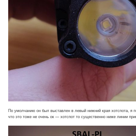
По умолчанию он был выставлен в левый нижний края хотспота, я пе
что это тоже не очень ок — хотспот то существенно ниже линии при