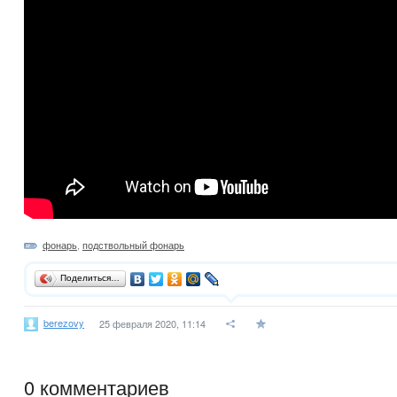
фонарь
,
подствольный фонарь
Поделиться…
berezovy
25 февраля 2020, 11:14
0
комментариев