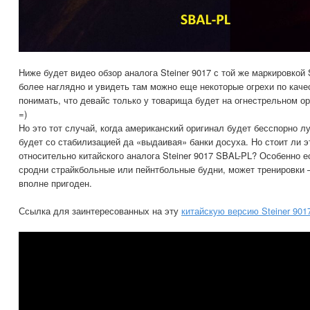
Ниже будет видео обзор аналога Steiner 9017 с той же маркировкой
более наглядно и увидеть там можно еще некоторые огрехи по каче
понимать, что девайс только у товарища будет на огнестрельном ор
=)
Но это тот случай, когда американский оригинал будет бесспорно л
будет со стабилизацией да «выдаивая» банки досуха. Но стоит ли э
относительно китайского аналога Steiner 9017 SBAL-PL? Особенно е
сродни страйкбольные или пейнтбольные будни, может тренировки —
вполне пригоден.
Ссылка для заинтересованных на эту
китайскую версию Steiner 901