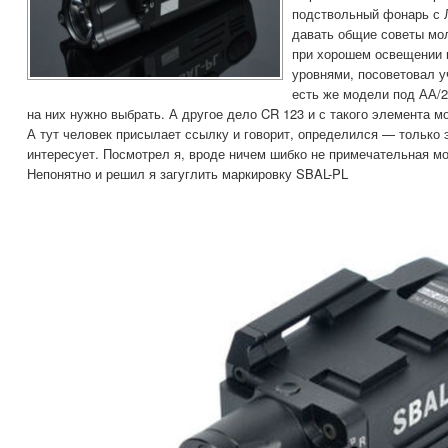
подствольный фонарь с Л
давать общие советы мо
при хорошем освещении 
уровнями, посоветовал 
есть же модели под АА/2
на них нужно выбрать. А другое дело CR 123 и с такого элемента
А тут человек присылает ссылку и говорит, определился — только э
интересует. Посмотрел я, вроде ничем шибко не примечательная мод
Непонятно и решил я загуглить маркировку SBAL-PL