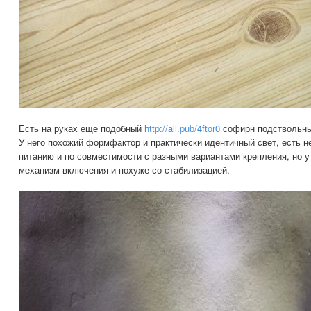
Есть на руках еще подобный
http://ali.pub/4ftor0
софирн подствольный
У него похожий формфактор и практически идентичный свет, есть 
питанию и по совместимости с разными вариантами крепления, но у
механизм включения и похуже со стабилизацией.