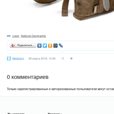
слинг
,
National Geographic
Поделиться…
berezovy
28 марта 2019, 10:46
0
комментариев
Только зарегистрированные и авторизованные пользователи могут оста