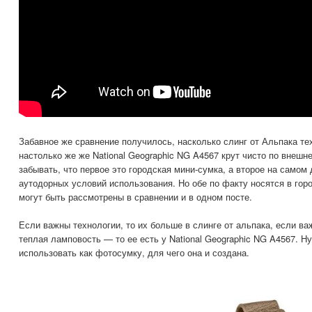
Забавное же сравнение получилось, насколько слинг от Альпака т
настолько же же National Geographic NG A4567 крут чисто по внешне
забывать, что первое это городская мини-сумка, а второе на самом
аутодорных условий использования. Но обе по факту носятся в гор
могут быть рассмотрены в сравнении и в одном посте.
Если важны технологии, то их больше в слинге от альпака, если в
теплая ламповость — то ее есть у National Geographic NG A4567. Н
использовать как фотосумку, для чего она и создана.