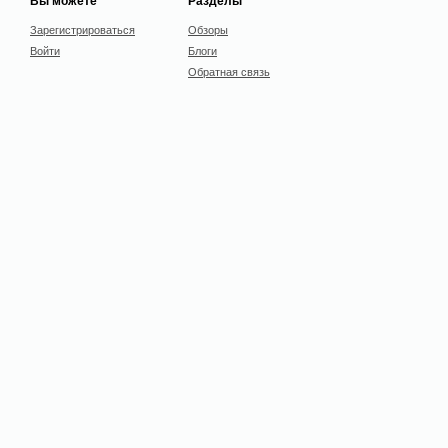
Вы можете
Разделы
Зарегистрироваться
Обзоры
Войти
Блоги
Обратная связь