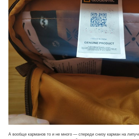
А вообще карманов то и не много — спереди снизу карман на липуч