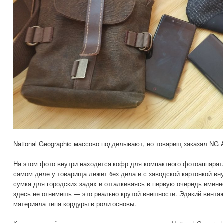
National Geographic массово подделывают, но товарищ заказал NG
На этом фото внутри находится кофр для компактного фотоаппарата
самом деле у товарища лежит без дела и с заводской картонкой вн
сумка для городских задах и отталкиваясь в первую очередь именно
здесь не отнимешь — это реально крутой внешности. Эдакий винта
материала типа кордуры в роли основы.