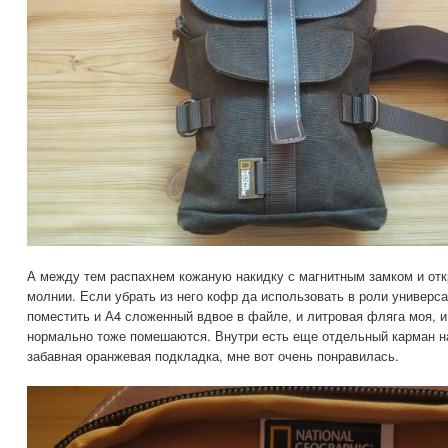
А между тем распахнем кожаную накидку с магнитным замком и от
молнии. Если убрать из него кофр да использовать в роли универса
поместить и А4 сложенный вдвое в файле, и литровая фляга моя, и
нормально тоже помешаются. Внутри есть еще отдельный карман на
забавная оранжевая подкладка, мне вот очень понравилась.