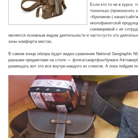
Если кто то не в курсе, т
тоооолько (произносить 
«Кроликов») канал/сайт/
околофанатской продукц
соизмеримой с их сотру
является основным видом деятельности и часто-густо это деятельн
зоны комфорта местах.
В самом конце обзора будет видео-сравнение National Geographic 
разными предметами на столе — фляга/смартфон/бумаги А4/паверб
размещать вот это все внутри каждого из слингов. А пока пойдем по