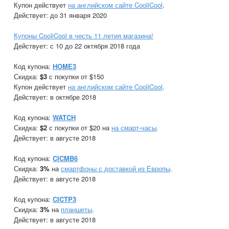
Купон действует
на английском сайте CooliCool
.
Действует: до 31 января 2020
Купоны CooliCool в честь 11 летия магазина!
Действует: с 10 до 22 октября 2018 года
Код купона:
HOME3
Скидка:
$3
с покупки от $150
Купон действует
на английском сайте CooliCool
.
Действует: в октябре 2018
Код купона:
WATCH
Скидка:
$2
с покупки от $20 на
на смарт-часы
.
Действует: в августе 2018
Код купона:
CICMB6
Скидка:
3%
на
смартфоны с доставкой из Европы
.
Действует: в августе 2018
Код купона:
CICTP3
Скидка:
3%
на
планшеты
.
Действует: в августе 2018