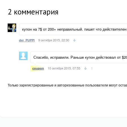
2
комментария
купон на 7$ от 200+ неправильный. пишет что действителен
9 октября 2015, 22:30
der_PUPPI
Спасибо, исправили. Раньше купон действовал от $2
10 октября 2015, 07:55
↑
coupon
Только зарегистрированные и авторизованные пользователи могут оста