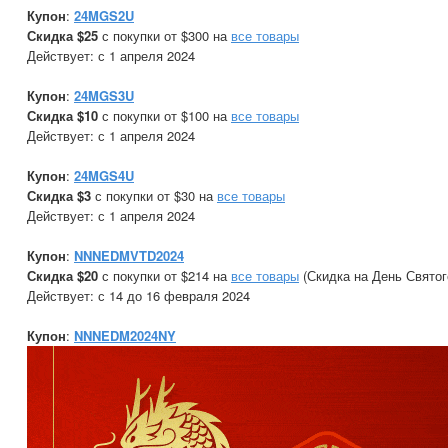
Купон
:
24MGS2U
Скидка $25
с покупки от $300 на
все товары
Действует: с 1 апреля 2024
Купон
:
24MGS3U
Скидка $10
с покупки от $100 на
все товары
Действует: с 1 апреля 2024
Купон
:
24MGS4U
Скидка $3
с покупки от $30 на
все товары
Действует: с 1 апреля 2024
Купон
:
NNNEDMVTD2024
Скидка $20
с покупки от $214 на
все товары
(Скидка на День Святог
Действует: с 14 до 16 февраля 2024
Купон
:
NNNEDM2024NY