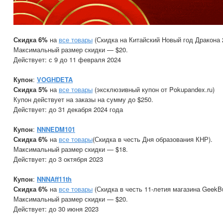
Скидка 6%
на
все товары
(Скидка на Китайский Новый год Дракона 
Максимальный размер скидки — $20.
Действует: с 9 до 11 февраля 2024
Купон
:
VOGHDETA
Скидка 5%
на
все товары
(эксклюзивный купон от Pokupandex.ru)
Купон действует на заказы на сумму до $250.
Действует: до 31 декабря 2024 года
Купон
:
NNNEDM101
Скидка 6%
на
все товары
(Скидка в честь Дня образования КНР).
Максимальный размер скидки — $18.
Действует: до 3 октября 2023
Купон
:
NNNAff11th
Скидка 6%
на
все товары
(Скидка в честь 11-летия магазина GeekBu
Максимальный размер скидки — $20.
Действует: до 30 июня 2023