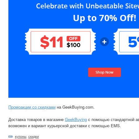
Промоакции со скидками
на GeekBuying.com.
Доставка товаров в магазине
GeekBuying
с помощью стандартной ав
возможен и вариант курьерской доставки с помощью EMS.
купоны
,
скидки