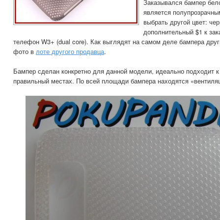
Заказывался бампер бело
является полупрозрачным
выбрать другой цвет: че
дополнительный $1 к зак
телефон W3+ (dual core). Как выглядят на самом деле бампера друг
фото в
лоте другого продавца
.
Бампер сделан конкретно для данной модели, идеально подходит к
правильный местах. По всей площади бампера находятся «вентиля