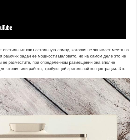
т светильник как настольную лампу, которая не занимает места на
ля рабочих задач ее мощности маловато, но на самом деле это не
 вы ее разместите, при определенном размещении она вполне
ля чтения или работы, требующей зрительной концентрации. Это