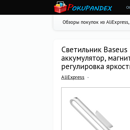
О
Обзоры покупок из AliExpress
Светильник Baseus
аккумулятор, магни
регулировка яркос
AliExpress