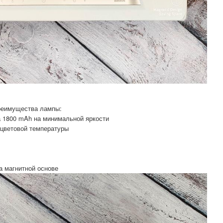
реимущества лампы:
а 1800 mAh на минимальной яркости
 цветовой температуры
а магнитной основе