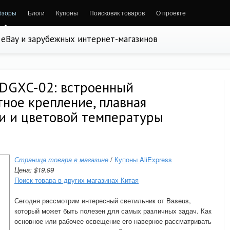
бзоры
Блоги
Купоны
Поисковик товаров
О проекте
, eBay и зарубежных интернет-магазинов
 DGXC-02: встроенный
тное крепление, плавная
ти и цветовой температуры
Страница товара в магазине
/
Купоны AliExpress
Цена: $19.99
Поиск товара в других магазинах Китая
Сегодня рассмотрим интересный светильник от Baseus,
который может быть полезен для самых различных задач. Как
основное или рабочее освещение его наверное рассматривать