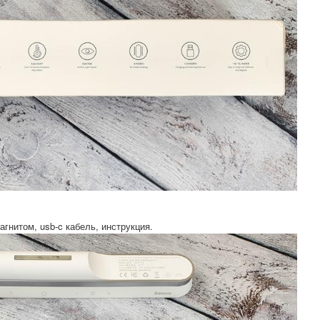
агнитом, usb-c кабель, инструкция.