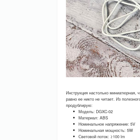
Инструкция настолько миниатюрная, чт
равно ее никто не читает. Из полезног
продублирую:
Модель: DGXC-02
Материал: ABS
Номинальное напряжение: 5V
Номинальная мощность: 5W
Световой поток: ≥100 lm