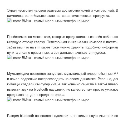
Экран несмотря на свои размеры достаточно яркий и контрастный. 
символов, если больше включается автоматическая прокрутка.
Пробежимся по менюшкам, которые представляют из себя небольшо
бегущую строку сверху. Телефонная книга на 500 номеров и память 
забываем что на sim карте тоже можно хранить подобную информац
пункта вполне привычные, а вот дальше начинаются чудеса.
Мультимедиа позволяет запустить музыкальный плеер, обычные MP
и начал бодренько воспроизводить на своем динамике. Реально, д
китайцы создали бы супер хит. А так конечно смысла в таком плее
вывести звук на bluetooth наушники, но качество там просто ужасное,
предназначен для передачи голоса.
Раздел bluetooth позволяет подключить не только наушники, но и 