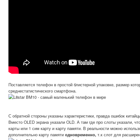
Поставляется телефон в простой блистерной упаковке, размер кот
среднестатистического смартфона.
С обратной стороны указаны характеристики, правда ошибок китай
Вместо OLED экрана указали OLD. А там где про слоты указали, чт
карты или 1 сим карту и карту памяти. В реальности можно использ
дополнительно карту памяти
одновременно,
т.к слот для расшире