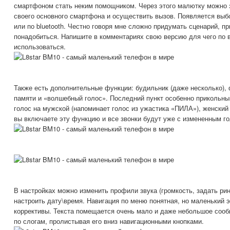
смартфоном стать неким помощником. Через этого малютку можно 
своего основного смартфона и осуществить вызов. Появляется выб
или по bluetooth. Честно говоря мне сложно придумать сценарий, п
понадобиться. Напишите в комментариях свою версию для чего по
использоваться.
Также есть дополнительные функции: будильник (даже несколько)
памяти и «волшебный голос». Последний пункт особенно прикольны
голос на мужской (напоминает голос из ужастика «ПИЛА»), женский и
вы включаете эту функцию и все звонки будут уже с измененным г
В настройках можно изменить профили звука (громкость, задать рин
настроить дату\время. Навигация по меню понятная, но маленький 
коррективы. Текста помещается очень мало и даже небольшое сооб
по слогам, пролистывая его вниз навигационными кнопками.