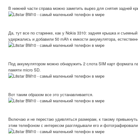
В нижней части справа можно заметить вырез для снятия задней кр
Да, тут все по старинке, как у Nokia 3310: задняя крышка и съемны
удержались и добавили 50 mAh к емкости аккумулятора, естественн
Под аккумулятором можно обнаружить 2 слота SIM карт формата na
памяти micro SD.
Вот таким образом все это устанавливается.
Включаю и не перестаю удивляться размерам, к такому привыкнуть
этим телефоном с интересом разглядывали его и фотографировали