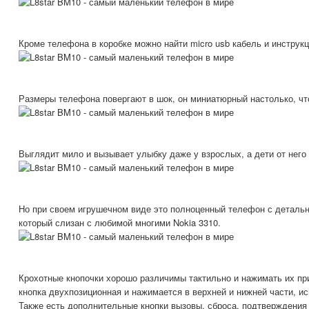
Кроме телефона в коробке можно найти micro usb кабель и инструк
Размеры телефона повергают в шок, он миниатюрный настолько, что
Выглядит мило и вызывает улыбку даже у взрослых, а дети от него 
Но при своем игрушечном виде это полноценный телефон с деталь
который слизан с любимой многими Nokia 3310.
Крохотные кнопочки хорошо различимы тактильно и нажимать их пр
кнопка двухпозиционная и нажимается в верхней и нижней части, ис
Также есть дополнительные кнопки вызовы, сброса, подтверждения