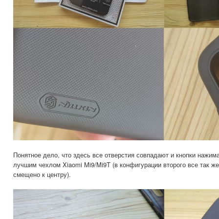
Понятное дело, что здесь все отверстия совпадают и кнопки нажима
лучшим чехлом Xiaomi Mi9/Mi9T (в конфигурации второго все так же
смещено к центру).