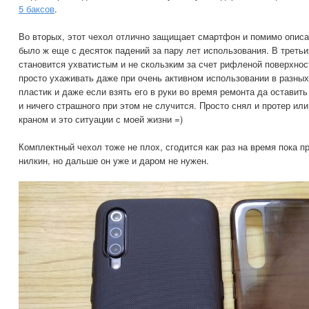
5 баксов
.
Во вторых, этот чехол отлично защищает смартфон и помимо опис
было ж еще с десяток падений за пару лет использования. В третьи
становится ухватистым и не скользким за счет рифленой поверхност
просто ухаживать даже при очень активном использовании в разных
пластик и даже если взять его в руки во время ремонта да оставить 
и ничего страшного при этом не случится. Просто снял и протер ил
краном и это ситуации с моей жизни =)
Комплектный чехол тоже не плох, сгодится как раз на время пока п
нилкин, но дальше он уже и даром не нужен.