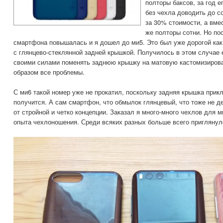
полторы баксов, за год е
без чехла доводить до с
за 30% стоимости, а вмес
же полторы сотни. Но по
смартфона повышалась и я дошел до ми5. Это был уже дорогой как
с глянцево-стеклянной задней крышкой. Получилось в этом случае
своими силами поменять заднюю крышку на матовую кастомизирова
образом все проблемы.
С ми6 такой номер уже не прокатил, поскольку задняя крышка прикл
получится. А сам смартфон, что обмылок глянцевый, что тоже не 
от стройной и четко концепции. Заказал я много-много чехлов для м
опыта чехлоношения. Среди всяких разных больше всего приглянул