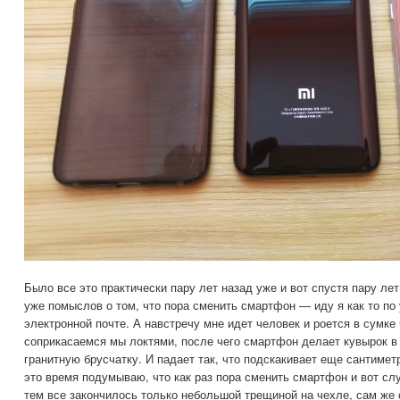
Было все это практически пару лет назад уже и вот спустя пару ле
уже помыслов о том, что пора сменить смартфон — иду я как то по
электронной почте. А навстречу мне идет человек и роется в сумке 
соприкасаемся мы локтями, после чего смартфон делает кувырок в
гранитную брусчатку. И падает так, что подскакивает еще сантиметр
это время подумываю, что как раз пора сменить смартфон и вот с
тем все закончилось только небольшой трещиной на чехле, сам же