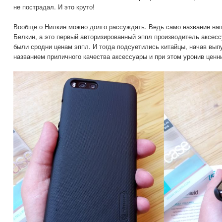
не пострадал. И это круто!
Вообще о Нилкин можно долго рассуждать. Ведь само название на
Белкин, а это первый авторизированный эппл производитель аксесс
были сродни ценам эппл. И тогда подсуетились китайцы, начав вып
названием приличного качества аксессуары и при этом уронив цен