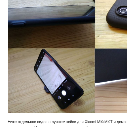
Ниже отдельное видео о лучшем кейсе для Xiaomi Mi9/Mi9T и демо