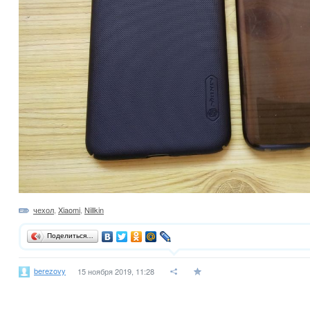
чехол
,
Xiaomi
,
Nillkin
Поделиться…
berezovy
15 ноября 2019, 11:28