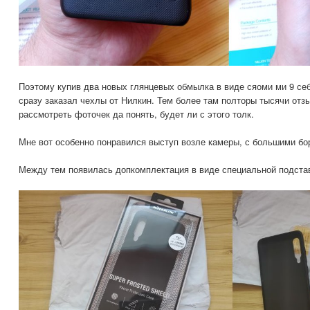
Поэтому купив два новых глянцевых обмылка в виде сяоми ми 9 себ
сразу заказал чехлы от Нилкин. Тем более там полторы тысячи отз
рассмотреть фоточек да понять, будет ли с этого толк.
Мне вот особенно понравился выступ возле камеры, с большими бо
Между тем появилась допкомплектация в виде специальной подста