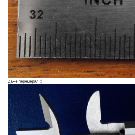
даже перемерял :)