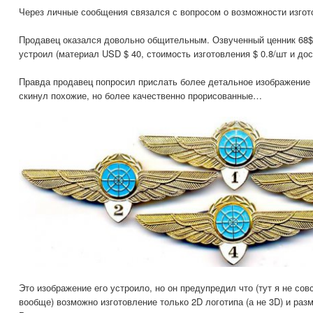
Через личные сообщения связался с вопросом о возможности изгот
Продавец оказался довольно общительным. Озвученный ценник 68$ 
устроил (материал USD $ 40, стоимость изготовления $ 0.8/шт и дост
Правда продавец попросил прислать более детальное изображение
скинул похожие, но более качественно прорисованные…
Это изображение его устроило, но он предупредил что (тут я не сов
вообще) возможно изготовление только 2D логотипа (а не 3D) и разм