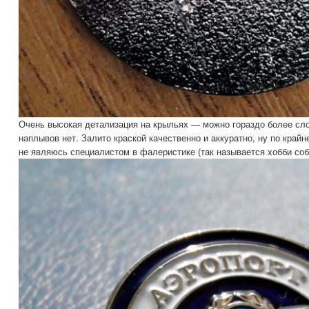
Очень высокая детализация на крыльях — можно гораздо более сл
наплывов нет. Залито краской качественно и аккуратно, ну по край
не являюсь специалистом в фалеристике (так называется хобби соб