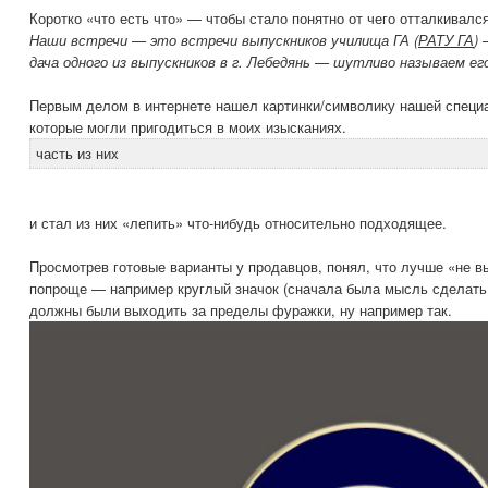
Коротко «что есть что» — чтобы стало понятно от чего отталкивалс
Наши встречи — это встречи выпускников училища ГА (
РАТУ ГА
)
дача одного из выпускников в г. Лебедянь — шутливо называем его
Первым делом в интернете нашел картинки/символику нашей специал
которые могли пригодиться в моих изысканиях.
часть из них
и стал из них «лепить» что-нибудь относительно подходящее.
Просмотрев готовые варианты у продавцов, понял, что лучше «не в
попроще — например круглый значок (сначала была мысль сделат
должны были выходить за пределы фуражки, ну например так.