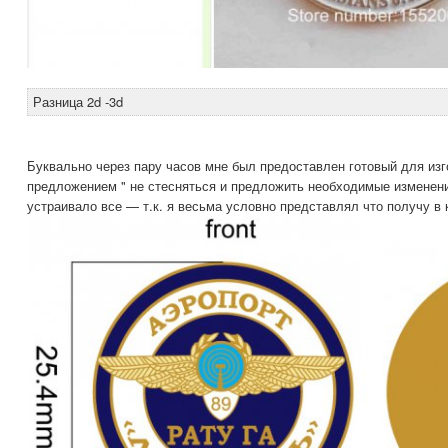
Разница 2d -3d
Буквально через пару часов мне был предоставлен готовый для изг
предложением " не стесняться и предложить необходимые изменени
устраивало все — т.к. я весьма условно представлял что получу в к