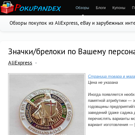
Обзоры
Блоги
Купоны
П
Обзоры покупок из AliExpress, eBay и зарубежных ин
Значки/брелоки по Вашему персон
AliExpress
Страница товара в мага
Цена не указана
Иногда появляется необх
памятной атрибутики — э
годовщины предприятий/
заведений (даже садика 
перечислять варианты 
вариант изготовления —