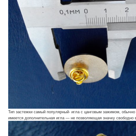
Тип застежки самый популярный- игла с цанговым зажимом, обычно 
имеется дополнительная игла — не позволяющая значку свободно 