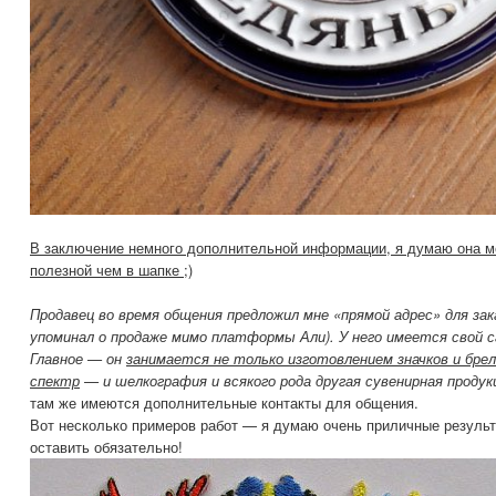
В заключение немного дополнительной информации, я думаю она 
полезной чем в шапке ;)
Продавец во время общения предложил мне «прямой адрес» для зака
упоминал о продаже мимо платформы Али). У него имеется свой 
Главное — он
занимается не только изготовлением значков и бр
спектр
— и шелкография и всякого рода другая сувенирная продук
там же имеются дополнительные контакты для общения.
Вот несколько примеров работ — я думаю очень приличные результ
оставить обязательно!