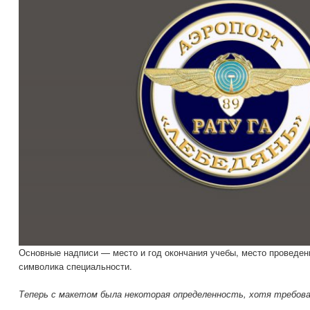
Основные надписи — место и год окончания учебы, место проведени
символика специальности.
Теперь с макетом была некоторая определенность, хотя требован