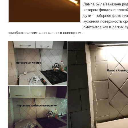
Лампа была заказана род
«старом фонде» с плохо
сути — сборное фото ниж
кухонная поверхность ср
смотрится как в легких с
приобретена лампа зонального освещения.