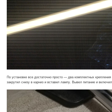
По установке все достаточно просто — два комплектных креплени
закрутил снизу в карниз и вставил лампу. Вывел питание и включи