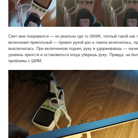
Свет мне понравился — он реально где то 3500К, теплый такой как 
включения прикольный — провел рукой раз и лампа включилась, пр
выключилась. При включенном поднес руку и удерживаешь — начин
уровень яркости и остановиться когда уберешь руку. Правда, на бо
проблемы с ШИМ.