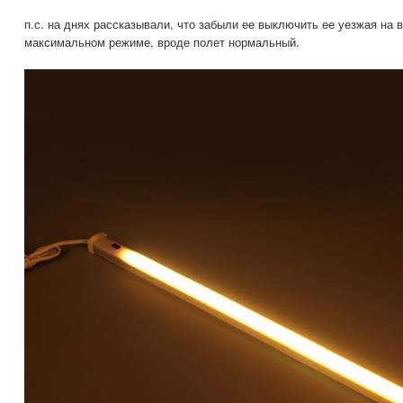
п.с. на днях рассказывали, что забыли ее выключить ее уезжая на 
максимальном режиме, вроде полет нормальный.