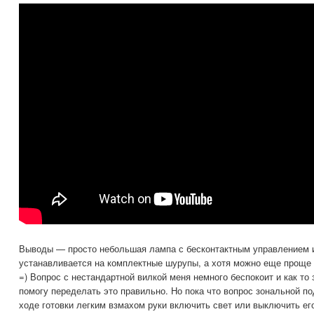
Выводы — просто небольшая лампа с бесконтактным управлением и
устанавливается на комплектные шурупы, а хотя можно еще проще
=) Вопрос с нестандартной вилкой меня немного беспокоит и как то 
помогу переделать это правильно. Но пока что вопрос зональной по
ходе готовки легким взмахом руки включить свет или выключить ег