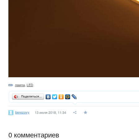
лампа
,
LED
Поделиться…
berezovy
13 июля 2018, 11:34
0
комментариев