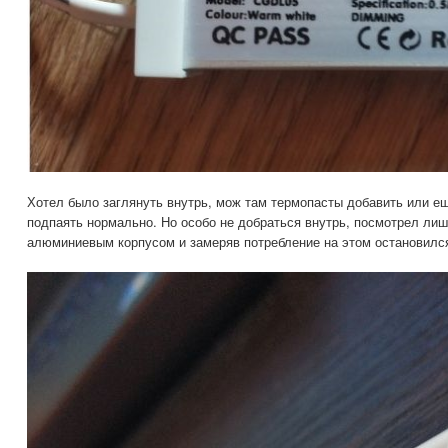
Хотел было заглянуть внутрь, мож там термопасты добавить или ещ
подпаять нормально. Но особо не добраться внутрь, посмотрел лиш
алюминиевым корпусом и замеряв потребление на этом остановилс