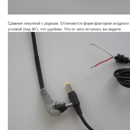
Сравнил покупной с родным. Отличаются форм-фактором входного
угловой (под 90˚), что удобнее. Что от него осталось вы видите.