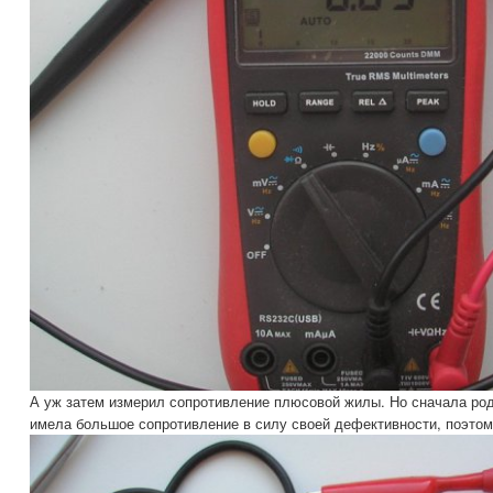
А уж затем измерил сопротивление плюсовой жилы. Но сначала род
имела большое сопротивление в силу своей дефективности, поэтому